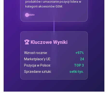
produktów i umacnianie pozycji lidera w
kategorii akcesoriów GSM.
2025+
🏆 Kluczowe Wyniki
Wzrost rocznie:
+97%
Marketplace'y UE:
24
Pozycja w Polsce:
TOP 3
Sprzedane sztuki:
setki tys.