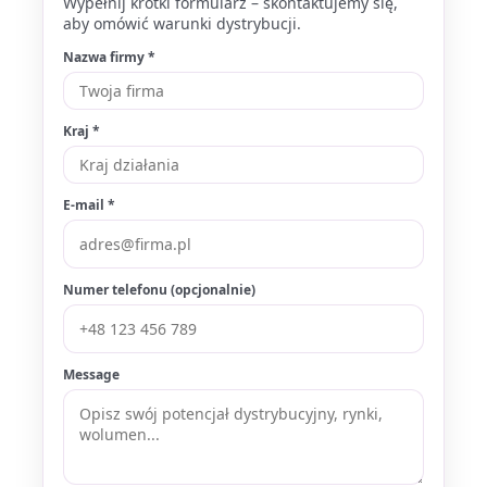
Wypełnij krótki formularz – skontaktujemy się,
aby omówić warunki dystrybucji.
Nazwa firmy *
Kraj *
E-mail *
Numer telefonu (opcjonalnie)
Message