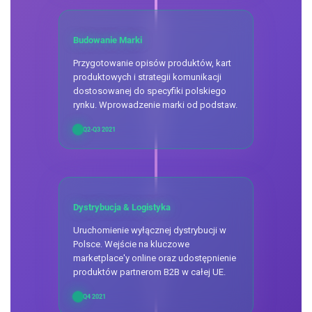
Budowanie Marki
Przygotowanie opisów produktów, kart
produktowych i strategii komunikacji
dostosowanej do specyfiki polskiego
rynku. Wprowadzenie marki od podstaw.
Q2-Q3 2021
Dystrybucja & Logistyka
Uruchomienie wyłącznej dystrybucji w
Polsce. Wejście na kluczowe
marketplace'y online oraz udostępnienie
produktów partnerom B2B w całej UE.
Q4 2021