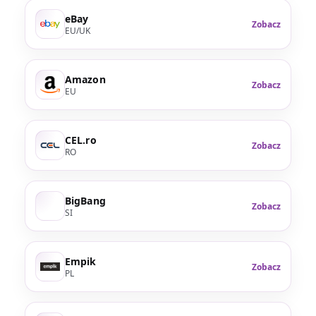
eBay
Zobacz
EU/UK
Amazon
Zobacz
EU
CEL.ro
Zobacz
RO
BigBang
Zobacz
SI
Empik
Zobacz
PL