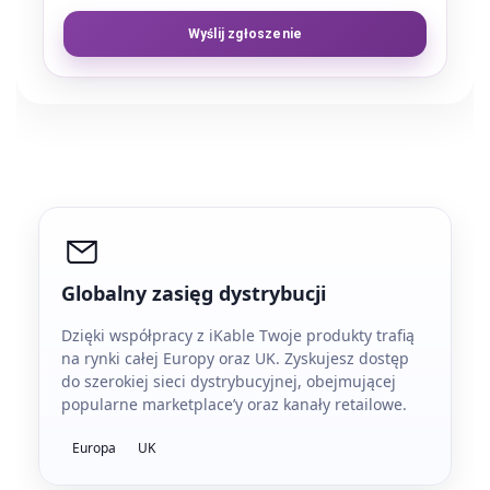
Wyślij zgłoszenie
Globalny zasięg dystrybucji
Dzięki współpracy z iKable Twoje produkty trafią
na rynki całej Europy oraz UK. Zyskujesz dostęp
do szerokiej sieci dystrybucyjnej, obejmującej
popularne marketplace’y oraz kanały retailowe.
Europa
UK