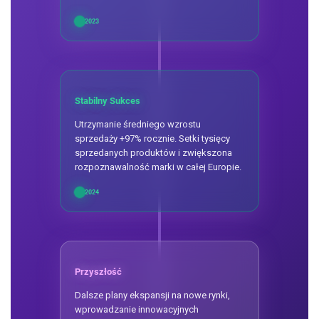
2023
Stabilny Sukces
Utrzymanie średniego wzrostu
sprzedaży +97% rocznie. Setki tysięcy
sprzedanych produktów i zwiększona
rozpoznawalność marki w całej Europie.
2024
Przyszłość
Dalsze plany ekspansji na nowe rynki,
wprowadzanie innowacyjnych