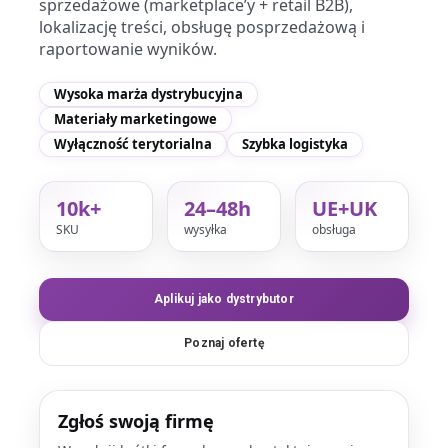
sprzedażowe (marketplace’y + retail B2B),
lokalizację treści, obsługę posprzedażową i
raportowanie wyników.
Wysoka marża dystrybucyjna
Materiały marketingowe
Wyłączność terytorialna
Szybka logistyka
10k+
24–48h
UE+UK
SKU
wysyłka
obsługa
Aplikuj jako dystrybutor
Poznaj ofertę
Zgłoś swoją firmę