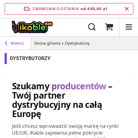
DARMOWA DOSTAWA
od 400,00 zł
Wstecz
Strona główna
Dystrybutorzy
DYSTRYBUTORZY
Szukamy
producentów
–
Twój partner
dystrybucyjny na całą
Europę
Jeśli chcesz wprowadzić swoją markę na rynki
UE/UK, iKable zapewnia pełne pokrycie