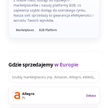
Z iKable masz dostęp do topowych
marketplace’ów i naszej platformy B2B, co
zapewnia szybki dostęp do szerokiego rynku.
Nasza sieć sprzedaży to gwarancja efektywności i
wzrostu Twoich wyników.
Marketplaces
B2B Platform
Gdzie sprzedajemy
w Europie
Allegro
Zobacz
PL