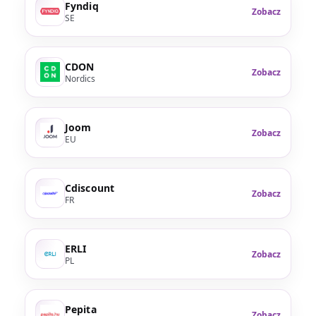
Fyndiq
Zobacz
SE
CDON
Zobacz
Nordics
Joom
Zobacz
EU
Cdiscount
Zobacz
FR
ERLI
Zobacz
PL
Pepita
Zobacz