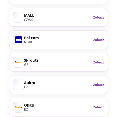
MALL
Zobacz
CZ/SK
Bol.com
Zobacz
NL/BE
Skroutz
Zobacz
GR
Aukro
Zobacz
CZ
Okazii
Zobacz
RO