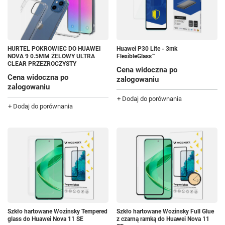
HURTEL POKROWIEC DO HUAWEI
Huawei P30 Lite - 3mk
NOVA 9 0.5MM ŻELOWY ULTRA
FlexibleGlass™
CLEAR PRZEZROCZYSTY
Cena widoczna po
Cena widoczna po
zalogowaniu
zalogowaniu
+ Dodaj do porównania
+ Dodaj do porównania
Szkło hartowane Wozinsky Tempered
Szkło hartowane Wozinsky Full Glue
glass do Huawei Nova 11 SE
z czarną ramką do Huawei Nova 11