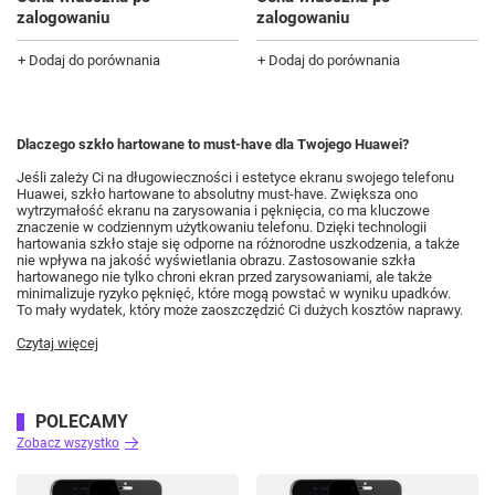
zalogowaniu
zalogowaniu
+ Dodaj do porównania
+ Dodaj do porównania
Dlaczego szkło hartowane to must-have dla Twojego Huawei?
Jeśli zależy Ci na długowieczności i estetyce ekranu swojego telefonu
Huawei, szkło hartowane to absolutny must-have. Zwiększa ono
wytrzymałość ekranu na zarysowania i pęknięcia, co ma kluczowe
znaczenie w codziennym użytkowaniu telefonu. Dzięki technologii
hartowania szkło staje się odporne na różnorodne uszkodzenia, a także
nie wpływa na jakość wyświetlania obrazu. Zastosowanie szkła
hartowanego nie tylko chroni ekran przed zarysowaniami, ale także
minimalizuje ryzyko pęknięć, które mogą powstać w wyniku upadków.
To mały wydatek, który może zaoszczędzić Ci dużych kosztów naprawy.
Czytaj więcej
POLECAMY
Zobacz wszystko