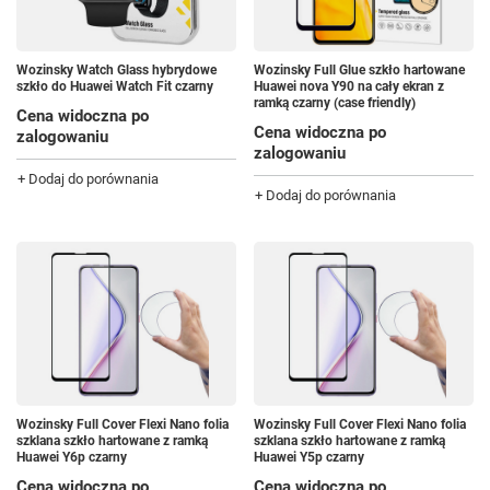
Wozinsky Watch Glass hybrydowe
Wozinsky Full Glue szkło hartowane
szkło do Huawei Watch Fit czarny
Huawei nova Y90 na cały ekran z
ramką czarny (case friendly)
Cena widoczna po
Cena widoczna po
zalogowaniu
zalogowaniu
+ Dodaj do porównania
+ Dodaj do porównania
Wozinsky Full Cover Flexi Nano folia
Wozinsky Full Cover Flexi Nano folia
szklana szkło hartowane z ramką
szklana szkło hartowane z ramką
Huawei Y6p czarny
Huawei Y5p czarny
Cena widoczna po
Cena widoczna po