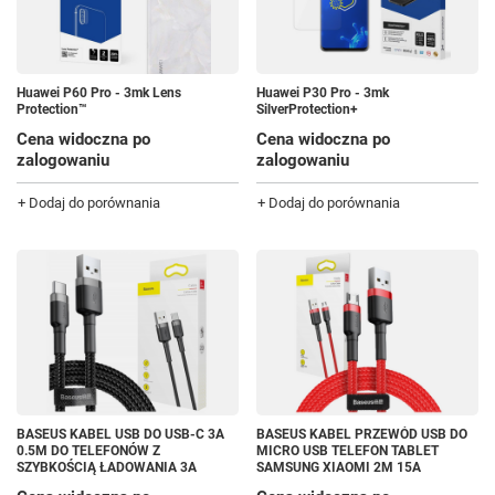
Huawei P60 Pro - 3mk Lens
Huawei P30 Pro - 3mk
Protection™
SilverProtection+
Cena widoczna po
Cena widoczna po
zalogowaniu
zalogowaniu
+ Dodaj do porównania
+ Dodaj do porównania
BASEUS KABEL USB DO USB-C 3A
BASEUS KABEL PRZEWÓD USB DO
0.5M DO TELEFONÓW Z
MICRO USB TELEFON TABLET
SZYBKOŚCIĄ ŁADOWANIA 3A
SAMSUNG XIAOMI 2M 15A