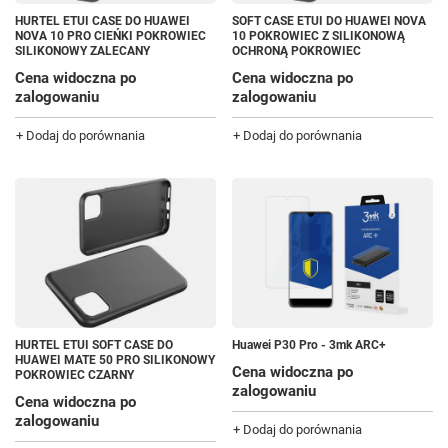
HURTEL ETUI CASE DO HUAWEI
SOFT CASE ETUI DO HUAWEI NOVA
NOVA 10 PRO CIEŃKI POKROWIEC
10 POKROWIEC Z SILIKONOWĄ
SILIKONOWY ZALECANY
OCHRONĄ POKROWIEC
Cena widoczna po
Cena widoczna po
zalogowaniu
zalogowaniu
+ Dodaj do porównania
+ Dodaj do porównania
HURTEL ETUI SOFT CASE DO
Huawei P30 Pro - 3mk ARC+
HUAWEI MATE 50 PRO SILIKONOWY
Cena widoczna po
POKROWIEC CZARNY
zalogowaniu
Cena widoczna po
zalogowaniu
+ Dodaj do porównania