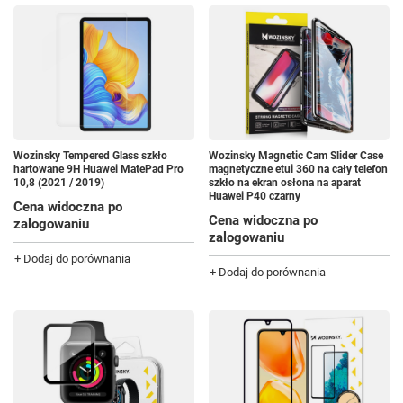
Wozinsky Tempered Glass szkło
Wozinsky Magnetic Cam Slider Case
hartowane 9H Huawei MatePad Pro
magnetyczne etui 360 na cały telefon
10,8 (2021 / 2019)
szkło na ekran osłona na aparat
Huawei P40 czarny
Cena widoczna po
Cena widoczna po
zalogowaniu
zalogowaniu
+ Dodaj do porównania
+ Dodaj do porównania