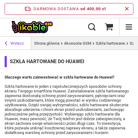
DARMOWA DOSTAWA
od 400,00 zł
Wstecz
Strona główna
Akcesoria GSM
Szkła hartowane
Szkł
SZKŁA HARTOWANE DO HUAWEI
Dlaczego warto zainwestować w szkła hartowane do Huawei?
Szkła hartowane to jeden z najskuteczniejszych sposobów ochrony
ekranu Twojego smartfona Huawei. Zainstalowanie szkła hartowanego
zapewnia doskonałą ochronę przed zarysowaniami, pęknięciami oraz
innymi uszkodzeniami, które mogą powstać w wyniku codziennego
użytkowania. Dzięki swojej wytrzymałości, szkło hartowane skutecznie
absorbuje uderzenia i chroni ekran przed uszkodzeniami, zachowując
jednocześnie pełną przejrzystość. Wybierając szkło hartowane dla
Huawei, masz pewność, że Twój telefon jest dobrze zabezpieczony, a
ekran zachowa swoje właściwości przez długi czas. To inwestycja,
która pozwala uniknąć kosztownej naprawy ekranu, a także zapewnia
dodatkową warstwę ochrony przed zarysowaniami i kurzem.