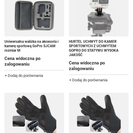
Uniwersalna walizka na akcesoria i
HURTEL UCHWYT DO KAMER
kamerę sportową GoPro SJCAM
SPORTOWYCH Z UCHWYTEM
rozmiar M
GOPRO DO STATYWU WYSOKA
JAKOŚĆ
Cena widoczna po
Cena widoczna po
zalogowaniu
zalogowaniu
+ Dodaj do porównania
+ Dodaj do porównania