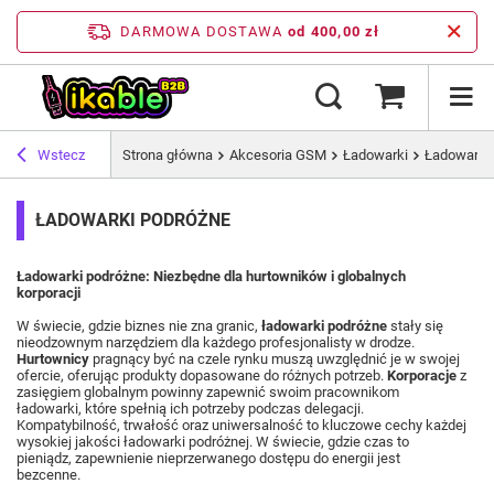
DARMOWA DOSTAWA
od 400,00 zł
Wstecz
Strona główna
Akcesoria GSM
Ładowarki
Ładowarki
ŁADOWARKI PODRÓŻNE
Ładowarki podróżne: Niezbędne dla hurtowników i globalnych
korporacji
W świecie, gdzie biznes nie zna granic,
ładowarki podróżne
stały się
nieodzownym narzędziem dla każdego profesjonalisty w drodze.
Hurtownicy
pragnący być na czele rynku muszą uwzględnić je w swojej
ofercie, oferując produkty dopasowane do różnych potrzeb.
Korporacje
z
zasięgiem globalnym powinny zapewnić swoim pracownikom
ładowarki, które spełnią ich potrzeby podczas delegacji.
Kompatybilność, trwałość oraz uniwersalność to kluczowe cechy każdej
wysokiej jakości ładowarki podróżnej. W świecie, gdzie czas to
pieniądz, zapewnienie nieprzerwanego dostępu do energii jest
bezcenne.