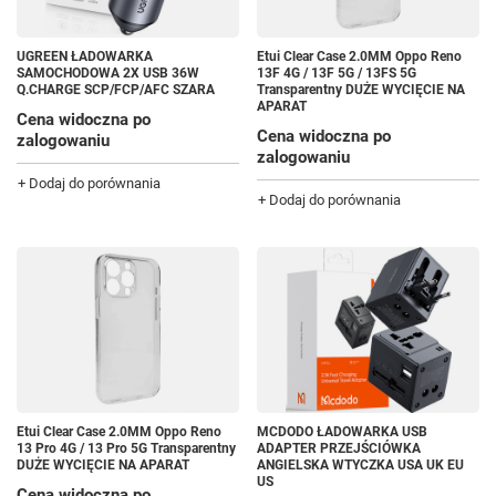
UGREEN ŁADOWARKA
Etui Clear Case 2.0MM Oppo Reno
SAMOCHODOWA 2X USB 36W
13F 4G / 13F 5G / 13FS 5G
Q.CHARGE SCP/FCP/AFC SZARA
Transparentny DUŻE WYCIĘCIE NA
APARAT
Cena widoczna po
Cena widoczna po
zalogowaniu
zalogowaniu
+ Dodaj do porównania
+ Dodaj do porównania
Etui Clear Case 2.0MM Oppo Reno
MCDODO ŁADOWARKA USB
13 Pro 4G / 13 Pro 5G Transparentny
ADAPTER PRZEJŚCIÓWKA
DUŻE WYCIĘCIE NA APARAT
ANGIELSKA WTYCZKA USA UK EU
US
Cena widoczna po