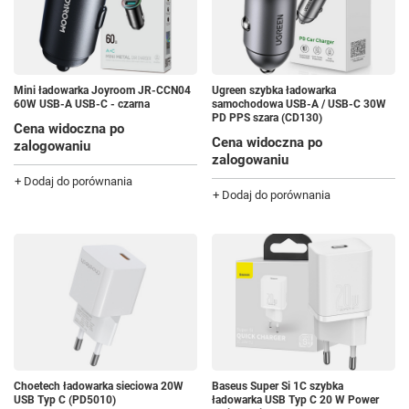
Mini ładowarka Joyroom JR-CCN04
Ugreen szybka ładowarka
60W USB-A USB-C - czarna
samochodowa USB-A / USB-C 30W
PD PPS szara (CD130)
Cena widoczna po
Cena widoczna po
zalogowaniu
zalogowaniu
+ Dodaj do porównania
+ Dodaj do porównania
Choetech ładowarka sieciowa 20W
Baseus Super Si 1C szybka
USB Typ C (PD5010)
ładowarka USB Typ C 20 W Power