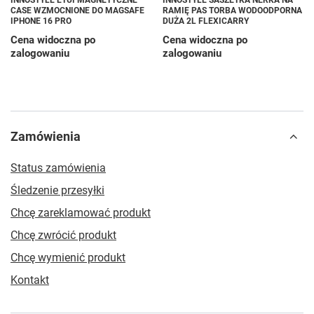
INNOSTYLE ETUI MAGNETYCZNE
INNOSTYLE SASZETKA NERKA NA
CASE WZMOCNIONE DO MAGSAFE
RAMIĘ PAS TORBA WODOODPORNA
IPHONE 16 PRO
DUŻA 2L FLEXICARRY
Cena widoczna po
Cena widoczna po
zalogowaniu
zalogowaniu
Zamówienia
Status zamówienia
Śledzenie przesyłki
Chcę zareklamować produkt
Chcę zwrócić produkt
Chcę wymienić produkt
Kontakt