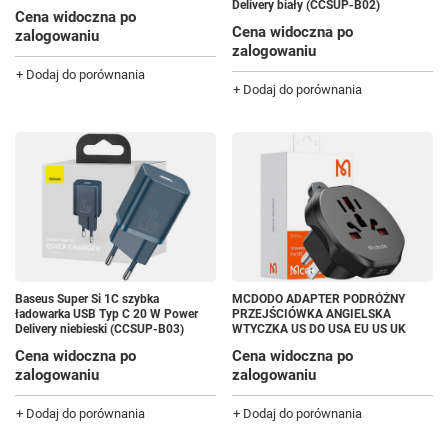
Delivery biały (CCSUP-B02)
Cena widoczna po
Cena widoczna po
zalogowaniu
zalogowaniu
+ Dodaj do porównania
+ Dodaj do porównania
Baseus Super Si 1C szybka
MCDODO ADAPTER PODRÓŻNY
ładowarka USB Typ C 20 W Power
PRZEJŚCIÓWKA ANGIELSKA
Delivery niebieski (CCSUP-B03)
WTYCZKA US DO USA EU US UK
Cena widoczna po
Cena widoczna po
zalogowaniu
zalogowaniu
+ Dodaj do porównania
+ Dodaj do porównania