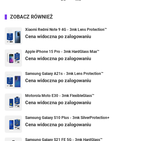
ZOBACZ RÓWNIEŻ
Xiaomi Redmi Note 9 4G - 3mk Lens Protection™
Cena widoczna po zalogowaniu
Apple iPhone 15 Pro - 3mk HardGlass Max™
Cena widoczna po zalogowaniu
Samsung Galaxy A21s - 3mk Lens Protection™
Cena widoczna po zalogowaniu
Motorola Moto E30 - 3mk FlexibleGlass™
Cena widoczna po zalogowaniu
Samsung Galaxy S10 Plus - 3mk SilverProtection+
Cena widoczna po zalogowaniu
Samsung Galaxy S21 FE 5G - 3mk HardGlass™