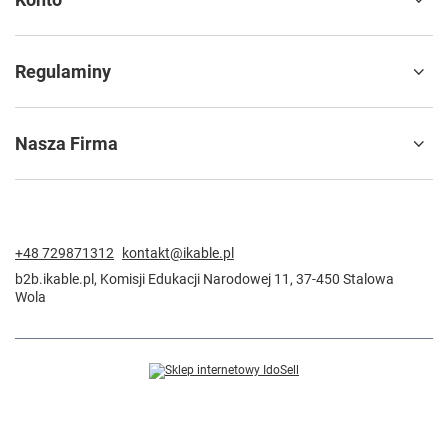
Regulaminy
Nasza Firma
+48 729871312
kontakt@ikable.pl
b2b.ikable.pl
,
Komisji Edukacji Narodowej 11
,
37-450
Stalowa
Wola