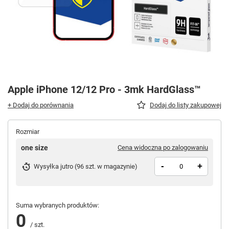
Apple iPhone 12/12 Pro - 3mk HardGlass™
+ Dodaj do porównania
Dodaj do listy zakupowej
Rozmiar
one size
Cena widoczna po zalogowaniu
-
+
Wysyłka
jutro
(
96 szt. w magazynie
)
Suma wybranych produktów:
0
/
szt.