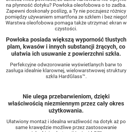
na płynność dotyku? Powłoka oleofobowa o to zadba.
Zapewni doskonały poślizg, a Ty nie poczujesz różnicy
pomiędzy używaniem smartfona ze szkłem i bez niego!
Warstwa oleofobowa pomaga także utrzymać ekran w
czystości.
Powłoka posiada większą wyporność tłustych
plam, kwasów i innych substancji żrących, co
ułatwia ich usuwanie z powierzchni szkła.
Perfekcyjne odwzorowanie wyświetlanych barw to
zasługa idealnie klarownej, wielowarstwowej struktury
szkła HardGlass™.
Nie ulega przebarwieniom, dzięki
właściwością niezmiennym przez cały okres
użytkowania.
Ułatwiony montaż i idealna wrażliwość na dotyk aż po
same krawędzie możliwe przez zastosowanie