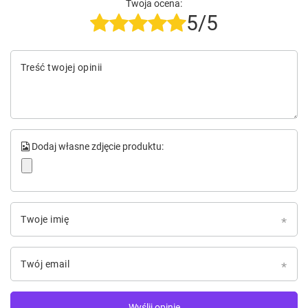
Twoja ocena:
5/5
Treść twojej opinii
Dodaj własne zdjęcie produktu:
Twoje imię
Twój email
Wyślij opinię