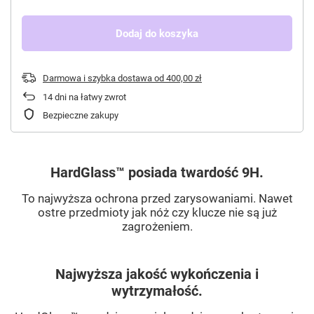
Dodaj do koszyka
Darmowa i szybka dostawa
od
400,00 zł
14
dni na łatwy zwrot
Bezpieczne zakupy
HardGlass™ posiada twardość 9H.
To najwyższa ochrona przed zarysowaniami. Nawet
ostre przedmioty jak nóż czy klucze nie są już
zagrożeniem.
Najwyższa jakość wykończenia i
wytrzymałość.