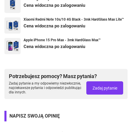
Cena widoczna po zalogowaniu
Xiaomi Redmi Note 10s/10 4G Black - 3mk HardGlass Max Lite™
Cena widoczna po zalogowaniu
Apple iPhone 15 Pro Max - 3mk HardGlass Max™
Cena widoczna po zalogowaniu
Potrzebujesz pomocy? Masz pytania?
Zadaj pytanie a my odpowiemy niezwłocznie,
Zadaj pytanie
najciekawsze pytania i odpowiedzi publikując
dla innych.
NAPISZ SWOJĄ OPINIĘ