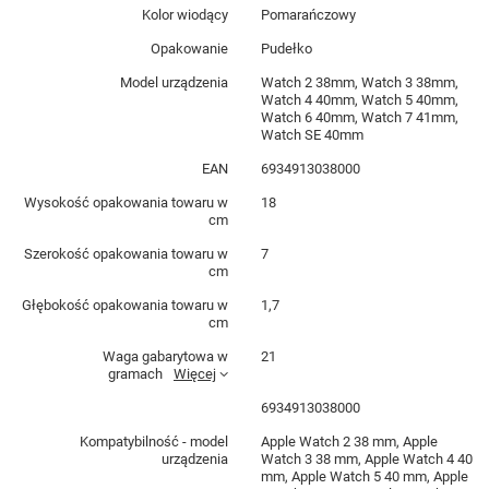
Kolor wiodący
Pomarańczowy
Opakowanie
Pudełko
Model urządzenia
Watch 2 38mm, Watch 3 38mm,
Watch 4 40mm, Watch 5 40mm,
Watch 6 40mm, Watch 7 41mm,
Watch SE 40mm
EAN
6934913038000
Wysokość opakowania towaru w
18
cm
Szerokość opakowania towaru w
7
cm
Głębokość opakowania towaru w
1,7
cm
Waga gabarytowa w
21
gramach
Więcej
6934913038000
Kompatybilność - model
Apple Watch 2 38 mm, Apple
urządzenia
Watch 3 38 mm, Apple Watch 4 40
mm, Apple Watch 5 40 mm, Apple