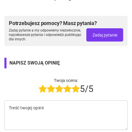
Potrzebujesz pomocy? Masz pytania?
Zadaj pytanie a my odpowiemy niezwłocznie,
Zadaj pytanie
najciekawsze pytania i odpowiedzi publikując
dla innych.
NAPISZ SWOJĄ OPINIĘ
Twoja ocena:
5/5
Treść twojej opinii