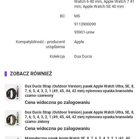
Watch 6 40 mm, Apple Watch 7 41
mm, Apple Watch SE 40 mm
BC
MS
9113900099
95901-uniw
Kompatybilność - producent
Apple
urządzenia
Kolekcja
Dux Ducis
ZOBACZ RÓWNIEŻ
Dux Ducis Strap (Outdoor Version) pasek Apple Watch Ultra, SE, 8,
7, 6, 5, 4, 3, 2, 1 (49, 45, 44, 42 mm) nylonowa opaska bransoleta
czarno-czerwony
Cena widoczna po zalogowaniu
Dux Ducis Strap (Outdoor Version) pasek Apple Watch Ultra, SE, 8,
7, 6, 5, 4, 3, 2, 1 (49, 45, 44, 42 mm) nylonowa opaska bransoleta
czarno-zielony
Cena widoczna po zalogowaniu
Magnetyczny pasek Apple Watch SE, 8, 7, 6, 5, 4, 3, 2, 1 (41, 40,