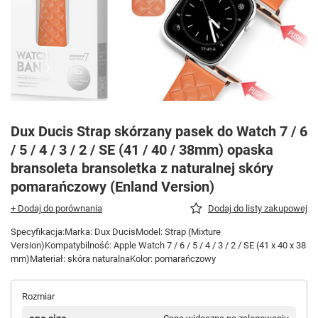
Dux Ducis Strap skórzany pasek do Watch 7 / 6
/ 5 / 4 / 3 / 2 / SE (41 / 40 / 38mm) opaska
bransoleta bransoletka z naturalnej skóry
pomarańczowy (Enland Version)
+ Dodaj do porównania
Dodaj do listy zakupowej
Specyfikacja:Marka: Dux DucisModel: Strap (Mixture
Version)Kompatybilność: Apple Watch 7 / 6 / 5 / 4 / 3 / 2 / SE (41 x 40 x 38
mm)Materiał: skóra naturalnaKolor: pomarańczowy
Rozmiar