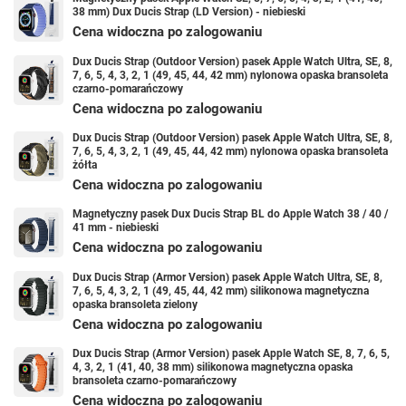
38 mm) Dux Ducis Strap (LD Version) - niebieski
Cena widoczna po zalogowaniu
Dux Ducis Strap (Outdoor Version) pasek Apple Watch Ultra, SE, 8,
7, 6, 5, 4, 3, 2, 1 (49, 45, 44, 42 mm) nylonowa opaska bransoleta
czarno-pomarańczowy
Cena widoczna po zalogowaniu
Dux Ducis Strap (Outdoor Version) pasek Apple Watch Ultra, SE, 8,
7, 6, 5, 4, 3, 2, 1 (49, 45, 44, 42 mm) nylonowa opaska bransoleta
żółta
Cena widoczna po zalogowaniu
Magnetyczny pasek Dux Ducis Strap BL do Apple Watch 38 / 40 /
41 mm - niebieski
Cena widoczna po zalogowaniu
Dux Ducis Strap (Armor Version) pasek Apple Watch Ultra, SE, 8,
7, 6, 5, 4, 3, 2, 1 (49, 45, 44, 42 mm) silikonowa magnetyczna
opaska bransoleta zielony
Cena widoczna po zalogowaniu
Dux Ducis Strap (Armor Version) pasek Apple Watch SE, 8, 7, 6, 5,
4, 3, 2, 1 (41, 40, 38 mm) silikonowa magnetyczna opaska
bransoleta czarno-pomarańczowy
Cena widoczna po zalogowaniu