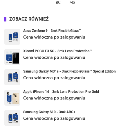
BC
MS
ZOBACZ RÓWNIEŻ
Asus Zenfone 9 - 3mk FlexibleGlass™
Cena widoczna po zalogowaniu
Xiaomi POCO F3 5G - 3mk Lens Protection™
Cena widoczna po zalogowaniu
Samsung Galaxy M31s - 3mk FlexibleGlass™ Special Edition
Cena widoczna po zalogowaniu
Apple iPhone 14 - 3mk Lens Protection Pro Gold
Cena widoczna po zalogowaniu
Samsung Galaxy S10 - 3mk ARC+
Cena widoczna po zalogowaniu