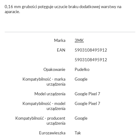
0,16 mm grubości potęguje uczucie braku dodatkowej warstwy na
aparacie.
Marka
3MK
EAN
5903108495912
5903108495912
Opakowanie
Pudełko
Kompatybilność - marka
Google
urządzenia
Model urządzenia
Google Pixel 7
Kompatybilność - model
Google Pixel 7
urządzenia
Kompatybilność - producent
Google
urządzenia
Eurozawieszka
Tak