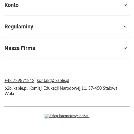
Konto
Regulaminy
Nasza Firma
+48 729871312
kontakt@ikable.pl
b2b.ikable.pl
,
Komisji Edukacji Narodowej 11
,
37-450
Stalowa
Wola