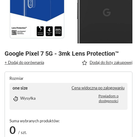
Google Pixel 7 5G - 3mk Lens Protection™
+ Dodaj do porównania
Dodaj do listy zakupowej
Rozmiar
one size
Cena widoczna po zalogowaniu
Powiadom o
Wysyłka
dostępności
Suma wybranych produktów:
0
/
szt.