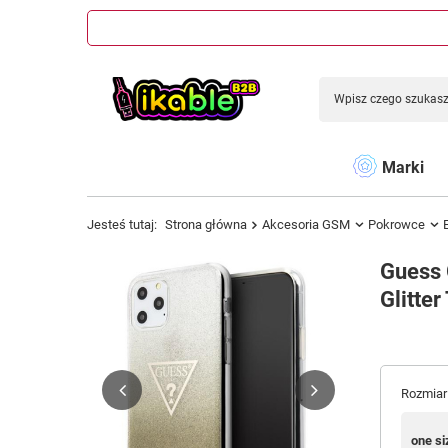
Marki
Jesteś tutaj:
Strona główna
Akcesoria GSM
Pokrowce
Guess 
Glitter
Rozmiar
one si