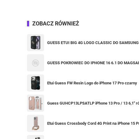
ZOBACZ RÓWNIEŻ
GUESS ETUI BIG 4G LOGO CLASSIC DO SAMSUNG
GUESS POKROWIEC DO IPHONE 16 6.1 DO MAGSA
Etui Guess FW Resin Logo do iPhone 17 Pro czarny
Guess GUHCP13LPSATLP iPhone 13 Pro / 13 6,1" ró
Etui Guess Crossbody Cord 4G Print na iPhone 15 P