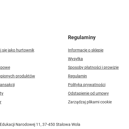
Regulaminy
j się jako hurtownik
Informacje o sklepie
Wysyłka
upowe
Sposoby płatności i prowizje
upionych produktów
Regulamin
ransakcji
Polityka prywatności
ty
Odstąpienie od umowy
r
Zarządzaj plikami cookie
 Edukacji Narodowej 11
,
37-450
Stalowa Wola