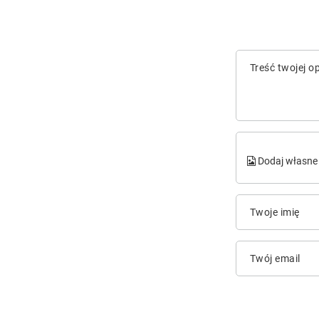
Treść twojej op
Dodaj własne 
Twoje imię
Twój email