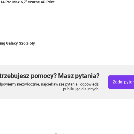
14 Pro Max 6,7" czarne 4G Print
ung Galaxy S26 złoty
trzebujesz pomocy? Masz pytania?
Zadaj pyta
dpowiemy niezwłocznie, najciekawsze pytania i odpowiedzi
publikując dla innych.