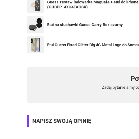
Guess zestaw ładowarka MagSafe + etui do iPhone 
(GUBPP14XH4EACSK)
Etui na słuchawki Guess Carry Box czarny
Etui Guess Fixed Glitter Big 4G Metal Logo do Sams
Po
Zadaj pytanie a my o
NAPISZ SWOJĄ OPINIĘ