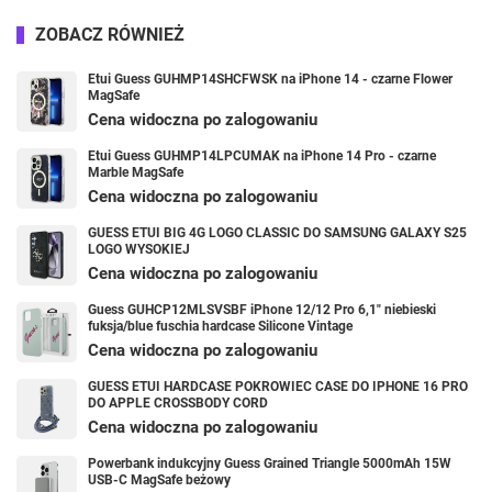
ZOBACZ RÓWNIEŻ
Etui Guess GUHMP14SHCFWSK na iPhone 14 - czarne Flower
MagSafe
Cena widoczna po zalogowaniu
Etui Guess GUHMP14LPCUMAK na iPhone 14 Pro - czarne
Marble MagSafe
Cena widoczna po zalogowaniu
GUESS ETUI BIG 4G LOGO CLASSIC DO SAMSUNG GALAXY S25
LOGO WYSOKIEJ
Cena widoczna po zalogowaniu
Guess GUHCP12MLSVSBF iPhone 12/12 Pro 6,1" niebieski
fuksja/blue fuschia hardcase Silicone Vintage
Cena widoczna po zalogowaniu
GUESS ETUI HARDCASE POKROWIEC CASE DO IPHONE 16 PRO
DO APPLE CROSSBODY CORD
Cena widoczna po zalogowaniu
Powerbank indukcyjny Guess Grained Triangle 5000mAh 15W
USB-C MagSafe beżowy