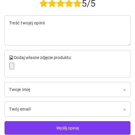
5/5
Treść twojej opinii
Dodaj własne zdjęcie produktu:
Twoje imię
Twój email
Wyślij opinię