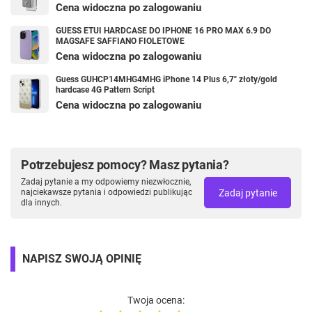
Cena widoczna po zalogowaniu
GUESS ETUI HARDCASE DO IPHONE 16 PRO MAX 6.9 DO
MAGSAFE SAFFIANO FIOLETOWE
Cena widoczna po zalogowaniu
Guess GUHCP14MHG4MHG iPhone 14 Plus 6,7" złoty/gold
hardcase 4G Pattern Script
Cena widoczna po zalogowaniu
Potrzebujesz pomocy? Masz pytania?
Zadaj pytanie a my odpowiemy niezwłocznie,
Zadaj pytanie
najciekawsze pytania i odpowiedzi publikując
dla innych.
NAPISZ SWOJĄ OPINIĘ
Twoja ocena: