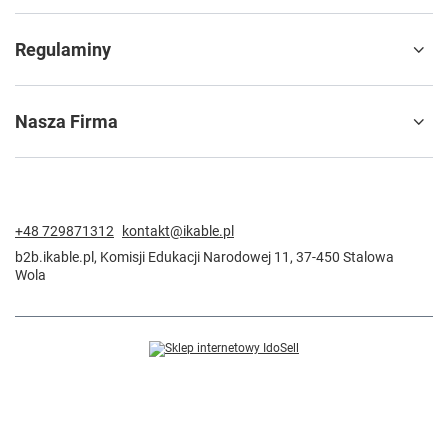
Regulaminy
Nasza Firma
+48 729871312
kontakt@ikable.pl
b2b.ikable.pl
,
Komisji Edukacji Narodowej 11
,
37-450
Stalowa
Wola