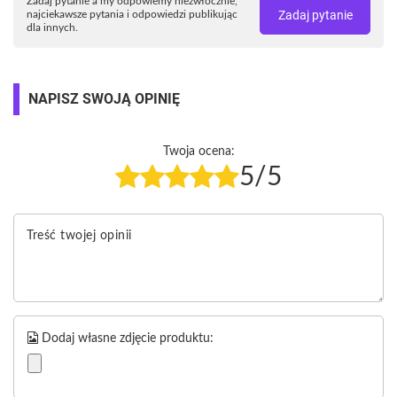
Zadaj pytanie a my odpowiemy niezwłocznie,
Zadaj pytanie
najciekawsze pytania i odpowiedzi publikując
dla innych.
NAPISZ SWOJĄ OPINIĘ
Twoja ocena:
5/5
Treść twojej opinii
Dodaj własne zdjęcie produktu: