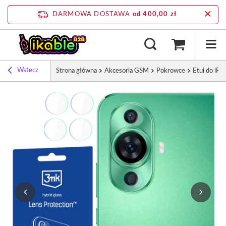
DARMOWA DOSTAWA
od 400,00 zł
Wstecz
Strona główna
Akcesoria GSM
Pokrowce
Etui do iPh