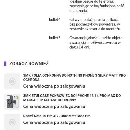
idealnie pasuje do telefonu,
zapewniając pełną funkcjonalność
urządzenia.
bullet4
Łatwy montaż, prosta aplikacja
bez pęcherzyków powietrza, w
zestawie akcesoria do montażu.
bullet5
Gwarancja jakości – szkło objęte
gwarancją, możliwość zwrotu w
ciągu 14 dni.
ZOBACZ RÓWNIEŻ
3MK FOLIA OCHRONNA DO NOTHING PHONE 3 SILKY MATT PRO
OCHRONA
Cena widoczna po zalogowaniu
3MK ETUI CASE POKROWIEC DO IPHONE 13 14 PRO MAX DO
MAGSAFE MAGCASE OCHRONNY
Cena widoczna po zalogowaniu
Redmi Note 15 Pro 4G - 3mk Matt Case Pro
Cena widoczna po zalogowaniu