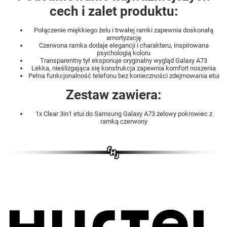
cech i zalet produktu:
Połączenie miękkiego żelu i trwałej ramki zapewnia doskonałą
amortyzację
Czerwona ramka dodaje elegancji i charakteru, inspirowana
psychologią koloru
Transparentny tył eksponuje oryginalny wygląd Galaxy A73
Lekka, nieślizgająca się konstrukcja zapewnia komfort noszenia
Pełna funkcjonalność telefonu bez konieczności zdejmowania etui
Zestaw zawiera:
1x Clear 3in1 etui do Samsung Galaxy A73 żelowy pokrowiec z
ramką czerwony