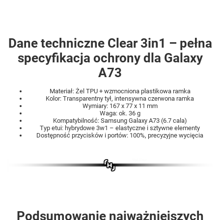
Dane techniczne Clear 3in1 – pełna
specyfikacja ochrony dla Galaxy
A73
Materiał: Żel TPU + wzmocniona plastikowa ramka
Kolor: Transparentny tył, intensywna czerwona ramka
Wymiary: 167 x 77 x 11 mm
Waga: ok. 36 g
Kompatybilność: Samsung Galaxy A73 (6.7 cala)
Typ etui: hybrydowe 3w1 – elastyczne i sztywne elementy
Dostępność przycisków i portów: 100%, precyzyjne wycięcia
Podsumowanie najważniejszych