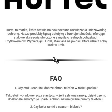
Hurtel to marka, która stawia na nowoczesne rozwiązania i niezawodną
ochronę. Nasze produkty łączą estetykę z funkcjonalnością, oferując
stylowe akcesoria stworzone z myślą o realnych potrzebach
użytkowników. Wybierając Hurtel, stawiasz na jakość, która idzie z Tobą
krok w krok.
FAQ
1. Czy etui Clear 3in1 dobrze chroni telefon w razie upadku?
Tak, etui hybrydowe łączy elastyczny żel i sztywną ramkę, dzięki czemu
doskonale amortyzuje upadki i chroni newralgiczne punkty telefonu..
2. Czy kolor ramki z czasem blaknie?