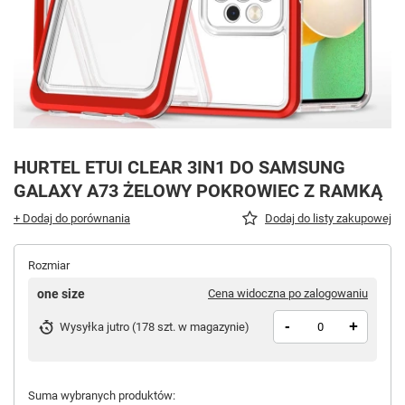
HURTEL ETUI CLEAR 3IN1 DO SAMSUNG
GALAXY A73 ŻELOWY POKROWIEC Z RAMKĄ
+ Dodaj do porównania
Dodaj do listy zakupowej
Rozmiar
one size
Cena widoczna po zalogowaniu
-
+
Wysyłka
jutro
(
178 szt. w magazynie
)
Suma wybranych produktów: