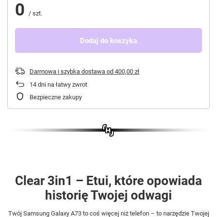
0
/
szt.
Dodaj do koszyka
Darmowa i szybka dostawa
od
400,00 zł
14
dni na łatwy zwrot
Bezpieczne zakupy
Clear 3in1 – Etui, które opowiada
historię Twojej odwagi
Twój Samsung Galaxy A73 to coś więcej niż telefon – to narzędzie Twojej