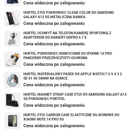
Cena widoczna po zalogowaniu
HURTEL ETUI POKROWIEC CLEAR COLOR DO SAMSUNG
GALAXY A13 5G METALICZNA RAMKA
Cena widoczna po zalogowaniu
HURTEL UCHWYT NA TELEFON KAMERĘ SPORTOWĄ Z
ADAPTEREM DO KAMERY GOPRO 6 7 8
Cena widoczna po zalogowaniu
HURTEL POKROWIEC HONEYCOMB DO IPHONE 14 PRO
PANCERNY PRZEZROCZYSTY OCHRONA
Cena widoczna po zalogowaniu
HURTEL MATERIAŁOWY PASEK DO APPLE WATCH 7 6 5 4 3 2
SE 41 40 38MM NA GUMCE
Cena widoczna po zalogowaniu
HURTEL MAGNET STRAP CASE ETUI DO SAMSUNG GALAXY A13
5G POKROWIEC PORTFEL
Cena widoczna po zalogowaniu
HURTEL ETUI CARBON CASE ELASTYCZNE SILIKONOWE DO
XIAOMI NOTE 14 PRO 5G
Cena widoczna po zalogowaniu