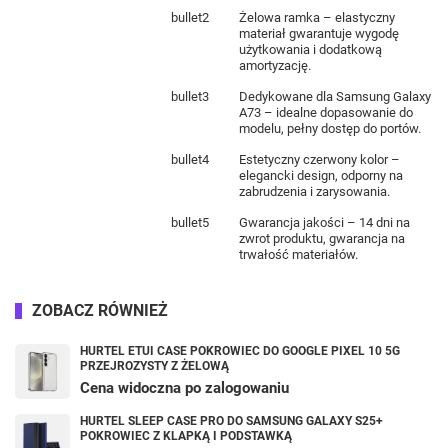
bullet2
Żelowa ramka – elastyczny
materiał gwarantuje wygodę
użytkowania i dodatkową
amortyzację.
bullet3
Dedykowane dla Samsung Galaxy
A73 – idealne dopasowanie do
modelu, pełny dostęp do portów.
bullet4
Estetyczny czerwony kolor –
elegancki design, odporny na
zabrudzenia i zarysowania.
bullet5
Gwarancja jakości – 14 dni na
zwrot produktu, gwarancja na
trwałość materiałów.
ZOBACZ RÓWNIEŻ
HURTEL ETUI CASE POKROWIEC DO GOOGLE PIXEL 10 5G
PRZEJROZYSTY Z ŻELOWĄ
Cena widoczna po zalogowaniu
HURTEL SLEEP CASE PRO DO SAMSUNG GALAXY S25+
POKROWIEC Z KLAPKĄ I PODSTAWKĄ