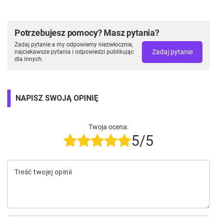
Potrzebujesz pomocy? Masz pytania?
Zadaj pytanie a my odpowiemy niezwłocznie,
Zadaj pytanie
najciekawsze pytania i odpowiedzi publikując
dla innych.
NAPISZ SWOJĄ OPINIĘ
Twoja ocena:
5/5
Treść twojej opinii