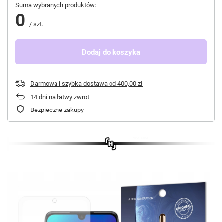
Suma wybranych produktów:
0
/
szt.
Dodaj do koszyka
Darmowa i szybka dostawa
od
400,00 zł
14
dni na łatwy zwrot
Bezpieczne zakupy