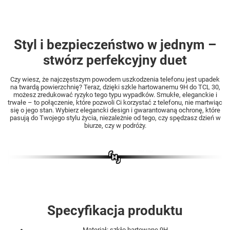
Styl i bezpieczeństwo w jednym –
stwórz perfekcyjny duet
Czy wiesz, że najczęstszym powodem uszkodzenia telefonu jest upadek
na twardą powierzchnię? Teraz, dzięki szkle hartowanemu 9H do TCL 30,
możesz zredukować ryzyko tego typu wypadków. Smukłe, eleganckie i
trwałe – to połączenie, które pozwoli Ci korzystać z telefonu, nie martwiąc
się o jego stan. Wybierz elegancki design i gwarantowaną ochronę, które
pasują do Twojego stylu życia, niezależnie od tego, czy spędzasz dzień w
biurze, czy w podróży.
Specyfikacja produktu
Materiał: szkło hartowane 9H