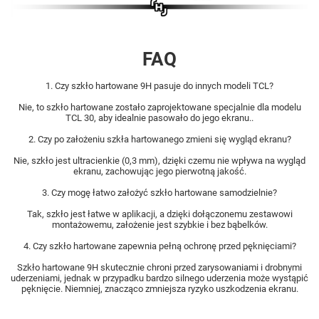
FAQ
1. Czy szkło hartowane 9H pasuje do innych modeli TCL?
Nie, to szkło hartowane zostało zaprojektowane specjalnie dla modelu
TCL 30, aby idealnie pasowało do jego ekranu..
2. Czy po założeniu szkła hartowanego zmieni się wygląd ekranu?
Nie, szkło jest ultracienkie (0,3 mm), dzięki czemu nie wpływa na wygląd
ekranu, zachowując jego pierwotną jakość.
3. Czy mogę łatwo założyć szkło hartowane samodzielnie?
Tak, szkło jest łatwe w aplikacji, a dzięki dołączonemu zestawowi
montażowemu, założenie jest szybkie i bez bąbelków.
4. Czy szkło hartowane zapewnia pełną ochronę przed pęknięciami?
Szkło hartowane 9H skutecznie chroni przed zarysowaniami i drobnymi
uderzeniami, jednak w przypadku bardzo silnego uderzenia może wystąpić
pęknięcie. Niemniej, znacząco zmniejsza ryzyko uszkodzenia ekranu.