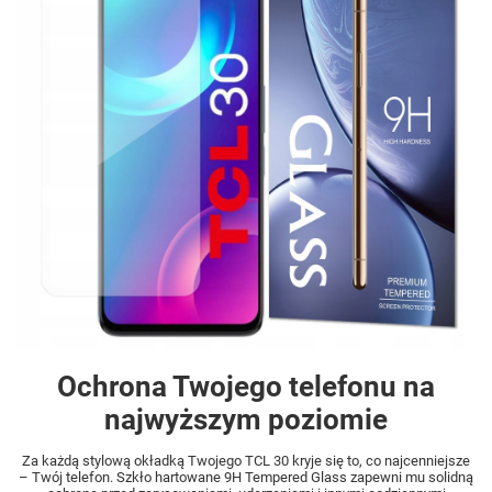
Ochrona Twojego telefonu na
najwyższym poziomie
Za każdą stylową okładką Twojego TCL 30 kryje się to, co najcenniejsze
– Twój telefon. Szkło hartowane 9H Tempered Glass zapewni mu solidną