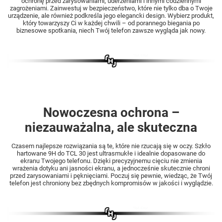
ochronę przed zarysowaniami, uderzeniami i innymi codziennymi
zagrożeniami. Zainwestuj w bezpieczeństwo, które nie tylko dba o Twoje
urządzenie, ale również podkreśla jego elegancki design. Wybierz produkt,
który towarzyszy Ci w każdej chwili – od porannego biegania po
biznesowe spotkania, niech Twój telefon zawsze wygląda jak nowy.
Nowoczesna ochrona –
niezauważalna, ale skuteczna
Czasem najlepsze rozwiązania są te, które nie rzucają się w oczy. Szkło
hartowane 9H do TCL 30 jest ultrasmukłe i idealnie dopasowane do
ekranu Twojego telefonu. Dzięki precyzyjnemu cięciu nie zmienia
wrażenia dotyku ani jasności ekranu, a jednocześnie skutecznie chroni
przed zarysowaniami i pęknięciami. Poczuj się pewnie, wiedząc, że Twój
telefon jest chroniony bez zbędnych kompromisów w jakości i wyglądzie.