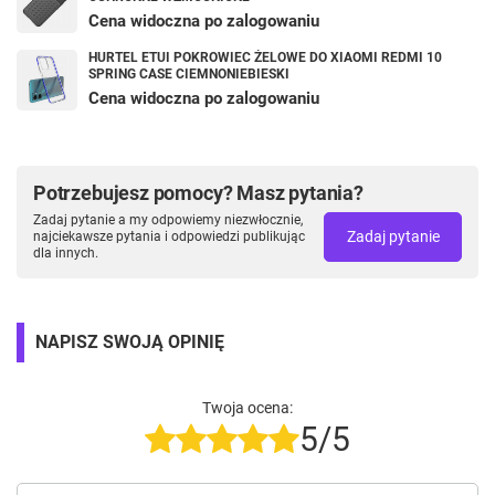
Cena widoczna po zalogowaniu
HURTEL ETUI POKROWIEC ŻELOWE DO XIAOMI REDMI 10
SPRING CASE CIEMNONIEBIESKI
Cena widoczna po zalogowaniu
Potrzebujesz pomocy? Masz pytania?
Zadaj pytanie a my odpowiemy niezwłocznie,
Zadaj pytanie
najciekawsze pytania i odpowiedzi publikując
dla innych.
NAPISZ SWOJĄ OPINIĘ
Twoja ocena:
5/5