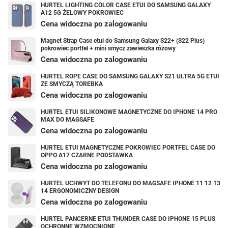
HURTEL LIGHTING COLOR CASE ETUI DO SAMSUNG GALAXY
A12 5G ŻELOWY POKROWIEC
Cena widoczna po zalogowaniu
Magnet Strap Case etui do Samsung Galaxy S22+ (S22 Plus)
pokrowiec portfel + mini smycz zawieszka różowy
Cena widoczna po zalogowaniu
HURTEL ROPE CASE DO SAMSUNG GALAXY S21 ULTRA 5G ETUI
ZE SMYCZĄ TOREBKA
Cena widoczna po zalogowaniu
HURTEL ETUI SILIKONOWE MAGNETYCZNE DO IPHONE 14 PRO
MAX DO MAGSAFE
Cena widoczna po zalogowaniu
HURTEL ETUI MAGNETYCZNE POKROWIEC PORTFEL CASE DO
OPPO A17 CZARNE PODSTAWKA
Cena widoczna po zalogowaniu
HURTEL UCHWYT DO TELEFONU DO MAGSAFE IPHONE 11 12 13
14 ERGONOMICZNY DESIGN
Cena widoczna po zalogowaniu
HURTEL PANCERNE ETUI THUNDER CASE DO IPHONE 15 PLUS
OCHRONNE WZMOCNIONE