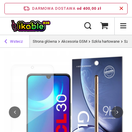
DARMOWA DOSTAWA
od 400,00 zł
Wstecz
Strona główna
Akcesoria GSM
Szkła hartowane
Szkł