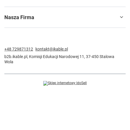
Nasza Firma
+48 729871312
kontakt@ikable.pl
b2b.ikable.pl
,
Komisji Edukacji Narodowej 11
,
37-450
Stalowa
Wola