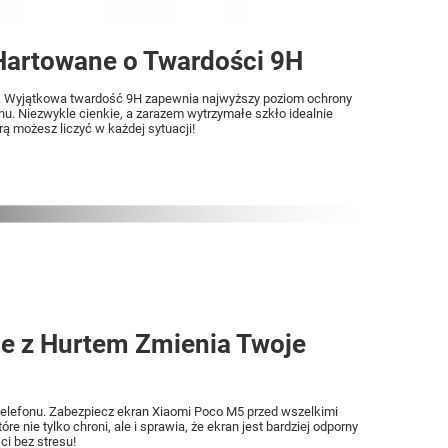
Hartowane o Twardości 9H
M5. Wyjątkowa twardość 9H zapewnia najwyższy poziom ochrony
nu. Niezwykle cienkie, a zarazem wytrzymałe szkło idealnie
 możesz liczyć w każdej sytuacji!
e z Hurtem Zmienia Twoje
telefonu. Zabezpiecz ekran Xiaomi Poco M5 przed wszelkimi
nie tylko chroni, ale i sprawia, że ekran jest bardziej odporny
ci bez stresu!