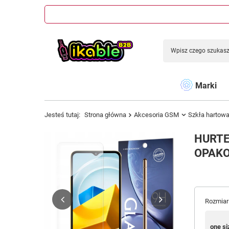
Marki
Jesteś tutaj:
Strona główna
Akcesoria GSM
Szkła hartow
HURTE
OPAKO
Rozmiar
one si