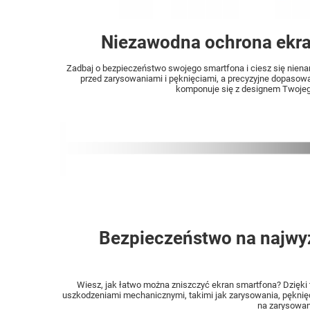
Niezawodna ochrona ekra
Zadbaj o bezpieczeństwo swojego smartfona i ciesz się nien
przed zarysowaniami i pęknięciami, a precyzyjne dopasowan
komponuje się z designem Twojego
Bezpieczeństwo na najwy
Wiesz, jak łatwo można zniszczyć ekran smartfona? Dzięki
uszkodzeniami mechanicznymi, takimi jak zarysowania, pęknięcia
na zarysowani