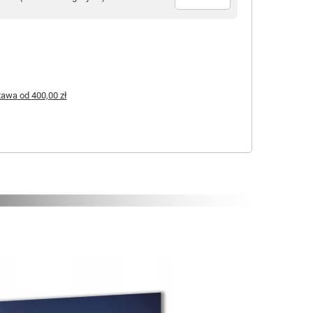
tawa
od
400,00 zł