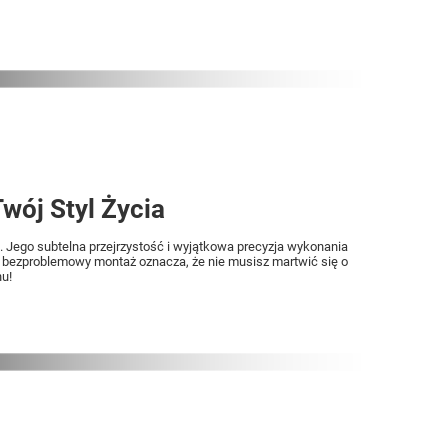
wój Styl Życia
 Jego subtelna przejrzystość i wyjątkowa precyzja wykonania
 i bezproblemowy montaż oznacza, że nie musisz martwić się o
nu!