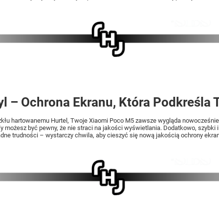
tyl – Ochrona Ekranu, Która Podkreśla T
 szkłu hartowanemu Hurtel, Twoje Xiaomi Poco M5 zawsze wygląda nowocześnie.
 Ty możesz być pewny, że nie straci na jakości wyświetlania. Dodatkowo, szybki
dne trudności – wystarczy chwila, aby cieszyć się nową jakością ochrony ekra