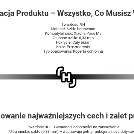
acja Produktu – Wszystko, Co Musisz
Twardość: 9H
Materiał: Szkło hartowane
Kompatybilność: Xiaomi Poco M5
Grubość szkła: 0,33 mm
Pokrycie: Cały ekran
Kolor: Przezroczysty
Typ opakowania: Koperta ochronna
wanie najważniejszych cech i zalet p
Twardość 9H – Gwarancja odporności na zarysowania
Ultra cienkie szkło (0,33 mm) – Zachowuje pełną funkcjonalność dotyko