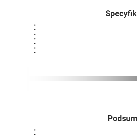
Specyfik
Podsumo