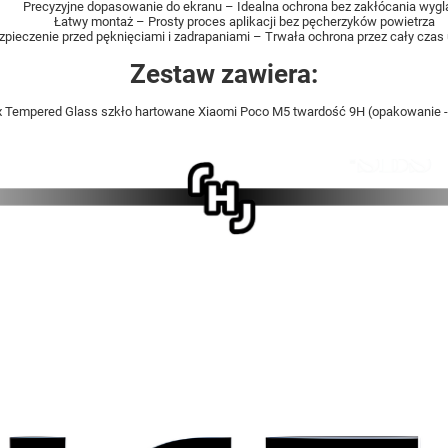
Precyzyjne dopasowanie do ekranu – Idealna ochrona bez zakłócania wygl
Łatwy montaż – Prosty proces aplikacji bez pęcherzyków powietrza
pieczenie przed pęknięciami i zadrapaniami – Trwała ochrona przez cały czas
Zestaw zawiera:
x Tempered Glass szkło hartowane Xiaomi Poco M5 twardość 9H (opakowanie -