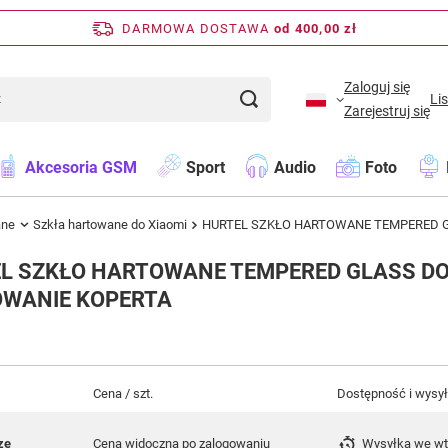
DARMOWA DOSTAWA
od 400,00 zł
Zaloguj się
Li
Zarejestruj się
Akcesoria GSM
Sport
Audio
Foto
ane
Szkła hartowane do Xiaomi
HURTEL SZKŁO HARTOWANE TEMPERED G
L SZKŁO HARTOWANE TEMPERED GLASS DO
WANIE KOPERTA
Cena / szt.
Dostępność i wysy
ze
Cena widoczna po zalogowaniu
Wysyłka
we w