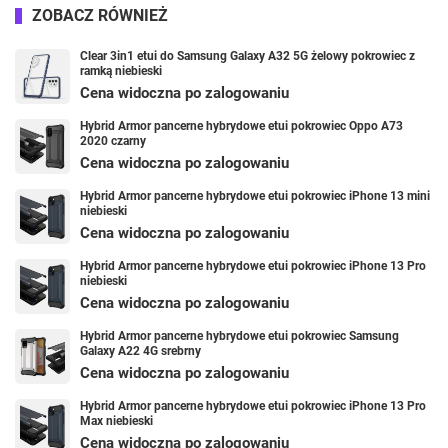
ZOBACZ RÓWNIEŻ
Clear 3in1 etui do Samsung Galaxy A32 5G żelowy pokrowiec z
ramką niebieski
Cena widoczna po zalogowaniu
Hybrid Armor pancerne hybrydowe etui pokrowiec Oppo A73
2020 czarny
Cena widoczna po zalogowaniu
Hybrid Armor pancerne hybrydowe etui pokrowiec iPhone 13 mini
niebieski
Cena widoczna po zalogowaniu
Hybrid Armor pancerne hybrydowe etui pokrowiec iPhone 13 Pro
niebieski
Cena widoczna po zalogowaniu
Hybrid Armor pancerne hybrydowe etui pokrowiec Samsung
Galaxy A22 4G srebrny
Cena widoczna po zalogowaniu
Hybrid Armor pancerne hybrydowe etui pokrowiec iPhone 13 Pro
Max niebieski
Cena widoczna po zalogowaniu