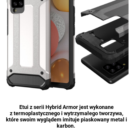
Etui z serii
Hybrid Armor
jest wykonane
z
termoplastycznego
i wytrzymałego tworzywa,
które swoim wyglądem imituje piaskowany metal i
karbon.