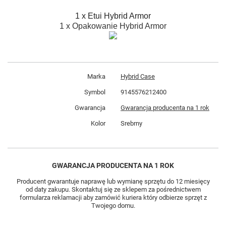
1 x Etui Hybrid Armor
1 x Opakowanie Hybrid Armor
Marka
Hybrid Case
Symbol
9145576212400
Gwarancja
Gwarancja producenta na 1 rok
Kolor
Srebrny
GWARANCJA PRODUCENTA NA 1 ROK
Producent gwarantuje naprawę lub wymianę sprzętu do 12 miesięcy
od daty zakupu. Skontaktuj się ze sklepem za pośrednictwem
formularza reklamacji aby zamówić kuriera który odbierze sprzęt z
Twojego domu.