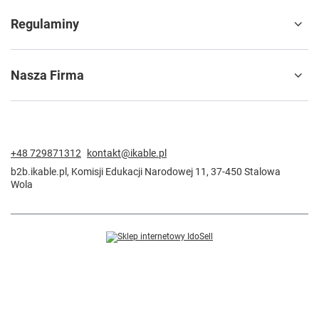
Regulaminy
Nasza Firma
+48 729871312
kontakt@ikable.pl
b2b.ikable.pl
,
Komisji Edukacji Narodowej 11
,
37-450
Stalowa
Wola