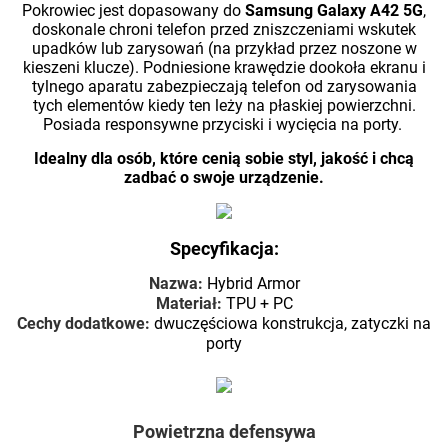
Pokrowiec jest dopasowany do
Samsung Galaxy A42 5G
,
doskonale chroni telefon przed zniszczeniami wskutek
upadków lub zarysowań (na przykład przez noszone w
kieszeni klucze). Podniesione krawędzie dookoła ekranu i
tylnego aparatu zabezpieczają telefon od zarysowania
tych elementów kiedy ten leży na płaskiej powierzchni.
Posiada responsywne przyciski i wycięcia na porty.
Idealny dla osób, które cenią sobie styl, jakość i chcą
zadbać o swoje urządzenie.
Specyfikacja:
Nazwa:
Hybrid Armor
Materiał:
TPU + PC
Cechy dodatkowe:
dwuczęściowa konstrukcja, zatyczki na
porty
Powietrzna defensywa