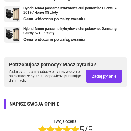
Hybrid Armor pancerne hybrydowe etui pokrowiec Huawei Y5
2019 / Honor 8S złoty
Cena widoczna po zalogowaniu
Hybrid Armor pancerne hybrydowe etui pokrowiec Samsung
Galaxy S21 FE złoty
Cena widoczna po zalogowaniu
Potrzebujesz pomocy? Masz pytania?
Zadaj pytanie a my odpowiemy niezwłocznie,
Zadaj pytanie
najciekawsze pytania i odpowiedzi publikując
dla innych.
NAPISZ SWOJĄ OPINIĘ
Twoja ocena:
5/5