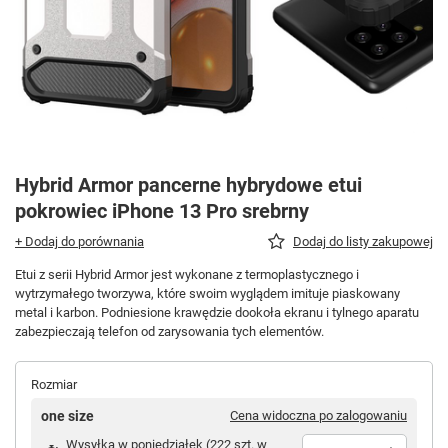
Hybrid Armor pancerne hybrydowe etui
pokrowiec iPhone 13 Pro srebrny
+ Dodaj do porównania
Dodaj do listy zakupowej
Etui z serii Hybrid Armor jest wykonane z termoplastycznego i
wytrzymałego tworzywa, które swoim wyglądem imituje piaskowany
metal i karbon. Podniesione krawędzie dookoła ekranu i tylnego aparatu
zabezpieczają telefon od zarysowania tych elementów.
Rozmiar
one size
Cena widoczna po zalogowaniu
Wysyłka
w poniedziałek
(
222 szt. w