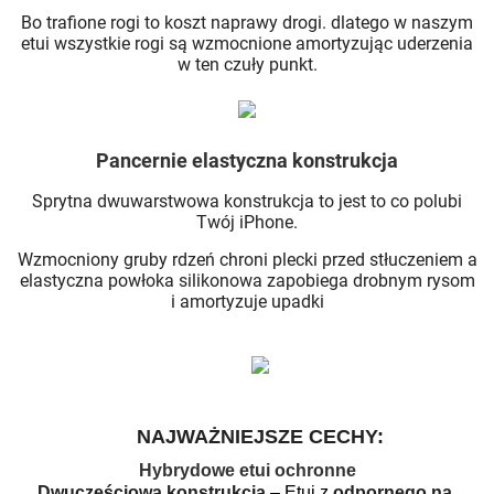
Bo trafione rogi to koszt naprawy drogi. dlatego w naszym
etui wszystkie rogi są wzmocnione amortyzując uderzenia
w ten czuły punkt.
Pancernie elastyczna konstrukcja
Sprytna dwuwarstwowa konstrukcja to jest to co polubi
Twój iPhone.
Wzmocniony gruby rdzeń chroni plecki przed stłuczeniem a
elastyczna powłoka silikonowa zapobiega drobnym rysom
i amortyzuje upadki
NAJWAŻNIEJSZE CECHY:
Hybrydowe etui
ochronne
Dwuczęściowa konstrukcja
 – Etui z 
odpornego na 