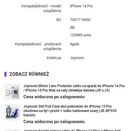
Kompatybilność - model
iPhone 14 Pro
urządzenia
BC
7007119000
AB
120985-uniw
Kompatybilność - producent
Apple
urządzenia
Kolekcja
Joyroom
ZOBACZ RÓWNIEŻ
Joyroom Mirror Lens Protector szkło na aparat do iPhone 14 Pro
/ iPhone 14 Pro Max na cały obiektyw kamerę (JR-LJ3)
Cena widoczna po zalogowaniu
Joyroom 360 Full Case etui pokrowiec do iPhone 13 Pro
obudowa na tył i przód + szkło hartowane szary (JR-BP935
tranish)
Cena widoczna po zalogowaniu