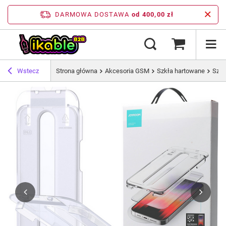
DARMOWA DOSTAWA
od 400,00 zł
Wstecz
Strona główna
Akcesoria GSM
Szkła hartowane
Szkł