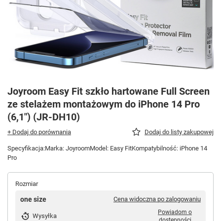
Joyroom Easy Fit szkło hartowane Full Screen
ze stelażem montażowym do iPhone 14 Pro
(6,1") (JR-DH10)
+ Dodaj do porównania
Dodaj do listy zakupowej
Specyfikacja:Marka: JoyroomModel: Easy FitKompatybilność: iPhone 14
Pro
Rozmiar
one size
Cena widoczna po zalogowaniu
Powiadom o
Wysyłka
dostępności