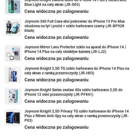
Joyroom Knight zielone szkło do iPhone 14 Plus z filtrem Anti
Blue Light na cały ekran (JR-G03)
Cena widoczna po zalogowaniu
Joyroom 360 Full Case etui pokrowiec do iPhone 13 Pro Max
obudowa na tył i przód + szkło hartowane czarny (JR-BP928
black)
Cena widoczna po zalogowaniu
Joyroom Mirror Lens Protector szkło na aparat do iPhone 14 /
iPhone 14 Plus na cały obiektyw kamerę (JR-LJ2)
Cena widoczna po zalogowaniu
Joyroom Knight 2,5D TG szkło hartowane do iPhone 14 Plus na
cały ekran z ramką przezroczysty (JR-H03)
Cena widoczna po zalogowaniu
Joyroom Knight Series zestaw 40x szkło hartowane 2,5D do
iPhone 12 mini przezroczysty (JR-PF841)
Cena widoczna po zalogowaniu
Joyroom Knight 2,5D Privacy TG szkło hartowane do iPhone 14
Plus z filtrem Anti-Spy na cały ekran z ramką przezroczysty (JR-
P03)
Cena widoczna po zalogowaniu