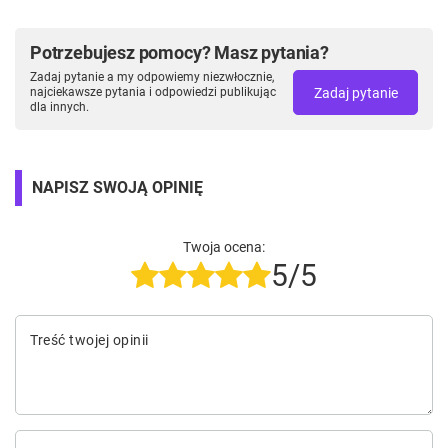
Potrzebujesz pomocy? Masz pytania?
Zadaj pytanie a my odpowiemy niezwłocznie,
Zadaj pytanie
najciekawsze pytania i odpowiedzi publikując
dla innych.
NAPISZ SWOJĄ OPINIĘ
Twoja ocena:
5/5
Treść twojej opinii