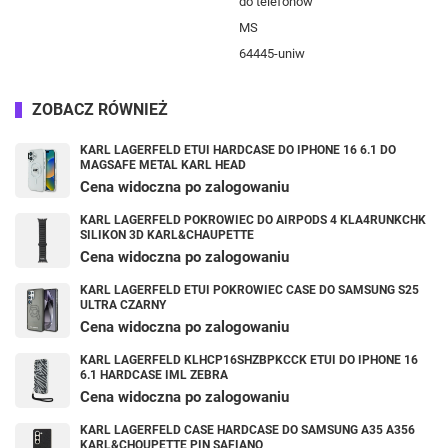
do telefonów
MS
64445-uniw
ZOBACZ RÓWNIEŻ
KARL LAGERFELD ETUI HARDCASE DO IPHONE 16 6.1 DO
MAGSAFE METAL KARL HEAD
Cena widoczna po zalogowaniu
KARL LAGERFELD POKROWIEC DO AIRPODS 4 KLA4RUNKCHK
SILIKON 3D KARL&CHAUPETTE
Cena widoczna po zalogowaniu
KARL LAGERFELD ETUI POKROWIEC CASE DO SAMSUNG S25
ULTRA CZARNY
Cena widoczna po zalogowaniu
KARL LAGERFELD KLHCP16SHZBPKCCK ETUI DO IPHONE 16
6.1 HARDCASE IML ZEBRA
Cena widoczna po zalogowaniu
KARL LAGERFELD CASE HARDCASE DO SAMSUNG A35 A356
KARL&CHOUPETTE PIN SAFIANO