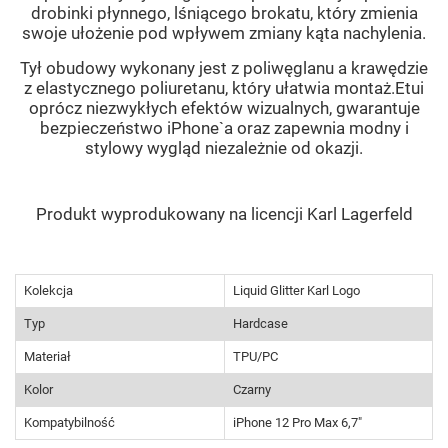
drobinki płynnego, lśniącego brokatu, który zmienia
swoje ułożenie pod wpływem zmiany kąta nachylenia.
Tył obudowy wykonany jest z poliwęglanu a krawędzie
z elastycznego poliuretanu, który ułatwia montaż.Etui
oprócz niezwykłych efektów wizualnych, gwarantuje
bezpieczeństwo iPhone`a oraz zapewnia modny i
stylowy wygląd niezależnie od okazji.
Produkt wyprodukowany na licencji Karl Lagerfeld
Kolekcja
Liquid Glitter Karl Logo
Typ
Hardcase
Materiał
TPU/PC
Kolor
Czarny
Kompatybilność
iPhone 12 Pro Max 6,7"