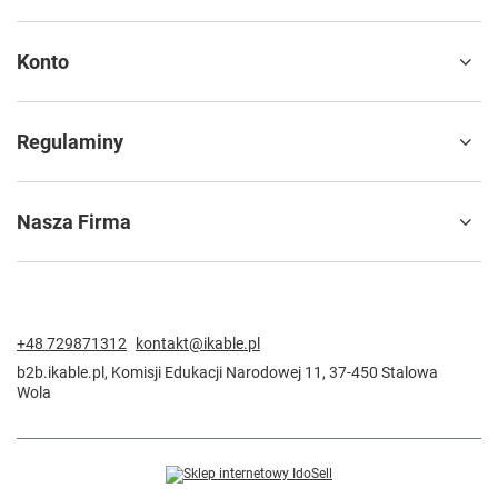
Konto
Regulaminy
Nasza Firma
+48 729871312
kontakt@ikable.pl
b2b.ikable.pl
,
Komisji Edukacji Narodowej 11
,
37-450
Stalowa
Wola