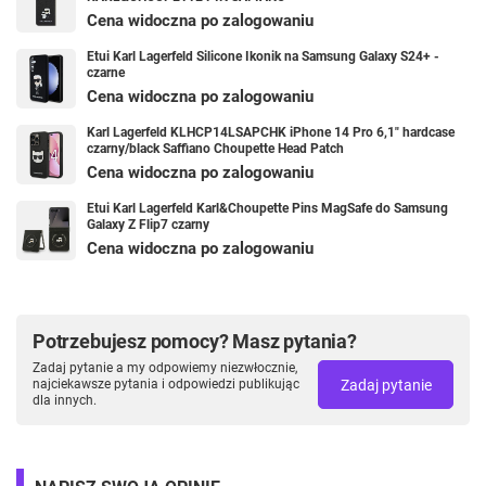
Cena widoczna po zalogowaniu
Etui Karl Lagerfeld Silicone Ikonik na Samsung Galaxy S24+ -
czarne
Cena widoczna po zalogowaniu
Karl Lagerfeld KLHCP14LSAPCHK iPhone 14 Pro 6,1" hardcase
czarny/black Saffiano Choupette Head Patch
Cena widoczna po zalogowaniu
Etui Karl Lagerfeld Karl&Choupette Pins MagSafe do Samsung
Galaxy Z Flip7 czarny
Cena widoczna po zalogowaniu
Potrzebujesz pomocy? Masz pytania?
Zadaj pytanie a my odpowiemy niezwłocznie,
Zadaj pytanie
najciekawsze pytania i odpowiedzi publikując
dla innych.