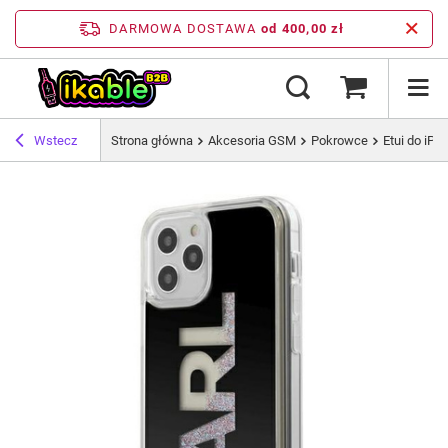
DARMOWA DOSTAWA
od 400,00 zł
Wstecz
Strona główna
Akcesoria GSM
Pokrowce
Etui do iPh