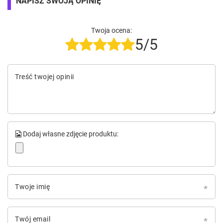
NAPISZ SWOJĄ OPINIĘ
Twoja ocena:
5/5
Treść twojej opinii
Dodaj własne zdjęcie produktu:
Twoje imię
Twój email