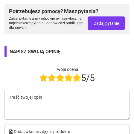
Potrzebujesz pomocy? Masz pytania?
Zadaj pytanie a my odpowiemy niezwłocznie,
Zadaj pytanie
najciekawsze pytania i odpowiedzi publikując
dla innych.
NAPISZ SWOJĄ OPINIĘ
Twoja ocena:
5/5
Treść twojej opinii
Dodaj własne zdjęcie produktu: