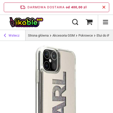
DARMOWA DOSTAWA
od 400,00 zł
Wstecz
Strona główna
Akcesoria GSM
Pokrowce
Etui do iPh