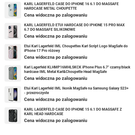
KARL LAGERFELD CASE DO IPHONE 16 6.1 DO MAGSAFE
HARDCASE METAL CHOUPETTE
Cena widoczna po zalogowaniu
KARL LAGERFELD ETUI HARDCASE DO IPHONE 15 PRO MAX
6.7 DO MAGSAFE SILIKONOWE
Cena widoczna po zalogowaniu
Etui Karl Lagerfeld IML Choupettes Karl Script Logo MagSafe do
iPhone 17 Pro różowy
Cena widoczna po zalogowaniu
Karl Lagerfeld KLHMP16MHLSKCK iPhone Plus 6.7" czarny/black
hardcase IML Metal Karl&Choupette Head MagSafe
Cena widoczna po zalogowaniu
Etui Karl Lagerfeld IML Ikonik MagSafe na Samsung Galaxy S23+
- przezroczyste
Cena widoczna po zalogowaniu
KARL LAGERFELD CASE DO IPHONE 15 6.1 DO MAGSAFE Z
KARL HEAD HARDCASE
Cena widoczna po zalogowaniu