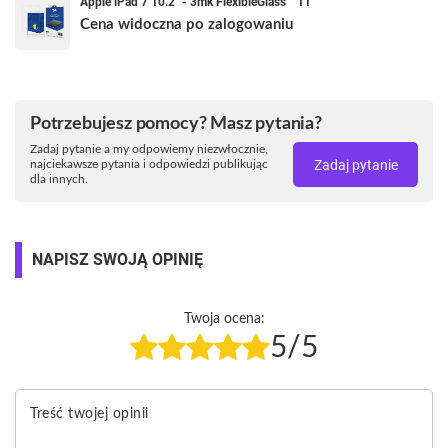
Apple iPad 7 10.2" - 3mk FlexibleGlass™ 11''
Cena widoczna po zalogowaniu
Potrzebujesz pomocy? Masz pytania?
Zadaj pytanie a my odpowiemy niezwłocznie,
Zadaj pytanie
najciekawsze pytania i odpowiedzi publikując
dla innych.
NAPISZ SWOJĄ OPINIĘ
Twoja ocena:
5/5
Treść twojej opinii