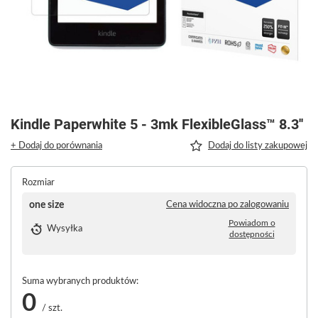
Kindle Paperwhite 5 - 3mk FlexibleGlass™ 8.3''
+ Dodaj do porównania
Dodaj do listy zakupowej
Rozmiar
one size
Cena widoczna po zalogowaniu
Powiadom o
Wysyłka
dostępności
Suma wybranych produktów:
0
/
szt.