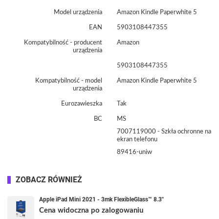
Model urządzenia
Amazon Kindle Paperwhite 5
EAN
5903108447355
Kompatybilność - producent
Amazon
urządzenia
5903108447355
Kompatybilność - model
Amazon Kindle Paperwhite 5
urządzenia
Eurozawieszka
Tak
BC
MS
7007119000 - Szkła ochronne na
ekran telefonu
89416-uniw
ZOBACZ RÓWNIEŻ
Apple iPad Mini 2021 - 3mk FlexibleGlass™ 8.3''
Cena widoczna po zalogowaniu