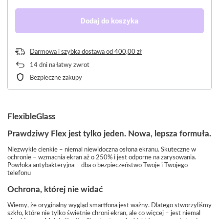
Dodaj do koszyka
Darmowa i szybka dostawa
od
400,00 zł
14
dni na łatwy zwrot
Bezpieczne zakupy
FlexibleGlass
Prawdziwy Flex jest tylko jeden. Nowa, lepsza formuła.
Niezwykle cienkie – niemal niewidoczna osłona ekranu. Skuteczne w
ochronie – wzmacnia ekran aż o 250% i jest odporne na zarysowania.
Powłoka antybakteryjna – dba o bezpieczeństwo Twoje i Twojego
telefonu
Ochrona, której nie widać
Wiemy, że oryginalny wygląd smartfona jest ważny. Dlatego stworzyliśmy
szkło, które nie tylko świetnie chroni ekran, ale co więcej – jest niemal