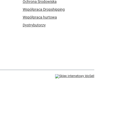
Ochrona Środowiska
Współpraca Dropshipping
Współpraca hurtowa
Dystrybutorzy