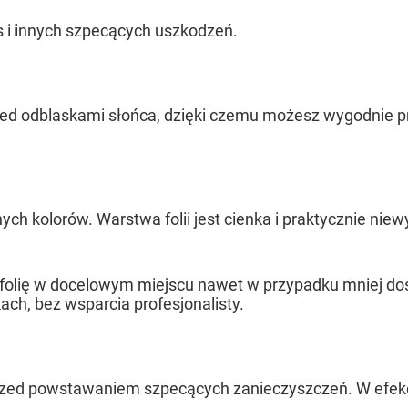
 i innych szpecących uszkodzeń.
zed odblaskami słońca, dzięki czemu możesz wygodnie p
ch kolorów. Warstwa folii jest cienka i praktycznie nie
folię w docelowym miejscu nawet w przypadku mniej do
h, bez wsparcia profesjonalisty.
zed powstawaniem szpecących zanieczyszczeń. W efekcie