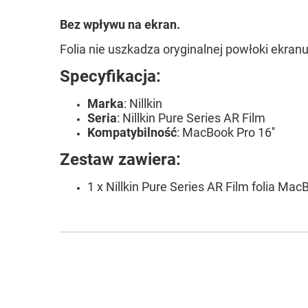
Bez wpływu na ekran.
Folia
nie uszkadza oryginalnej powłoki ekranu
Specyfikacja:
Marka
: Nillkin
Seria
: Nillkin Pure Series AR Film
Kompatybilność
: MacBook Pro 16''
Zestaw zawiera:
1 x Nillkin Pure Series AR Film folia Mac