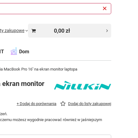
0,00 zł
sty zakupowe
IT
Dom
lia MacBook Pro 16'' na ekran monitor laptopa
a ekran monitor
+ Dodaj do porównania
Dodaj do listy zakupowej
zeń.
ęki czemu możesz wygodnie pracować również w jaśniejszym