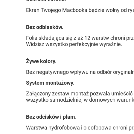
Ekran Twojego
Macbooka będzie wolny od rys
Bez odblasków.
Folia składająca się z aż 12
warstw chroni pr
Widzisz wszystko perfekcyjnie wyraźnie.
Żywe kolory.
Bez negatywnego wpływu na odbiór oryginalny
System montażowy.
Załączony zestaw montaż pozwala umieścić 
wszystko samodzielnie, w domowych warunkac
Bez odcisków i plam.
Warstwa hydrofobowa i oleofobowa chroni pr