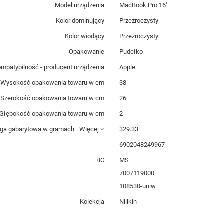
Model urządzenia
MacBook Pro 16''
Kolor dominujący
Przezroczysty
Kolor wiodący
Przezroczysty
Opakowanie
Pudełko
mpatybilność - producent urządzenia
Apple
Wysokość opakowania towaru w cm
38
Szerokość opakowania towaru w cm
26
Głębokość opakowania towaru w cm
2
ga gabarytowa w gramach
Więcej
329.33
6902048249967
BC
MS
7007119000
108530-uniw
Kolekcja
Nillkin