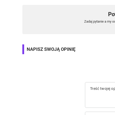
Po
Zadaj pytanie a my o
NAPISZ SWOJĄ OPINIĘ
Treść twojej op