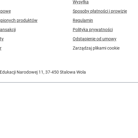
Wysyłka
upowe
Sposoby płatności i prowizje
upionych produktów
Regulamin
ransakcji
Polityka prywatności
ty
Odstąpienie od umowy
r
Zarządzaj plikami cookie
 Edukacji Narodowej 11
,
37-450
Stalowa Wola