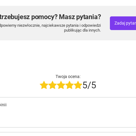
trzebujesz pomocy? Masz pytania?
Zadaj pyta
dpowiemy niezwłocznie, najciekawsze pytania i odpowiedzi
publikując dla innych.
Twoja ocena:
5/5
inii