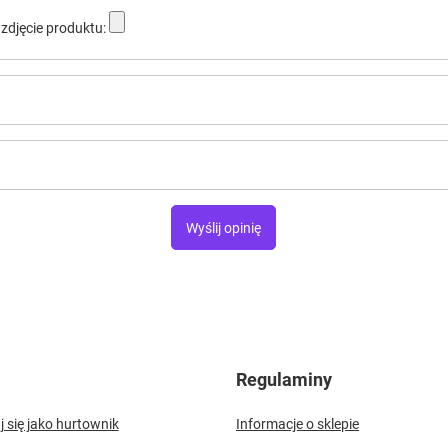
zdjęcie produktu:
Wyślij opinię
Regulaminy
j się jako hurtownik
Informacje o sklepie