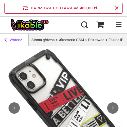
DARMOWA DOSTAWA
od 400,00 zł
Wstecz
Strona główna
Akcesoria GSM
Pokrowce
Etui do iPh