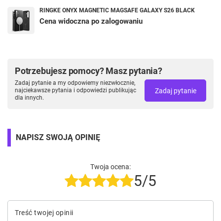
RINGKE ONYX MAGNETIC MAGSAFE GALAXY S26 BLACK
Cena widoczna po zalogowaniu
Potrzebujesz pomocy? Masz pytania?
Zadaj pytanie a my odpowiemy niezwłocznie,
Zadaj pytanie
najciekawsze pytania i odpowiedzi publikując
dla innych.
NAPISZ SWOJĄ OPINIĘ
Twoja ocena:
5/5
Treść twojej opinii