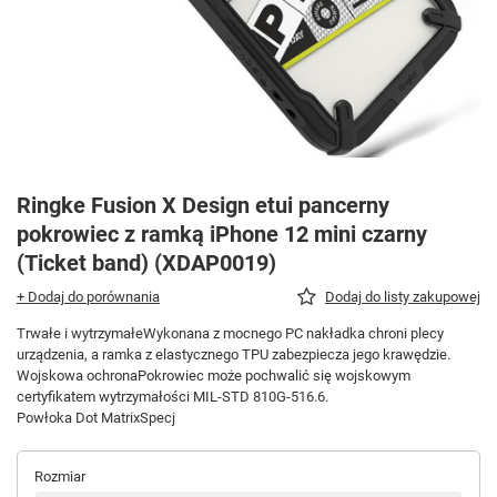
Ringke Fusion X Design etui pancerny
pokrowiec z ramką iPhone 12 mini czarny
(Ticket band) (XDAP0019)
+ Dodaj do porównania
Dodaj do listy zakupowej
Trwałe i wytrzymałeWykonana z mocnego PC nakładka chroni plecy
urządzenia, a ramka z elastycznego TPU zabezpiecza jego krawędzie.
Wojskowa ochronaPokrowiec może pochwalić się wojskowym
certyfikatem wytrzymałości MIL-STD 810G-516.6.
Powłoka Dot MatrixSpecj
Rozmiar