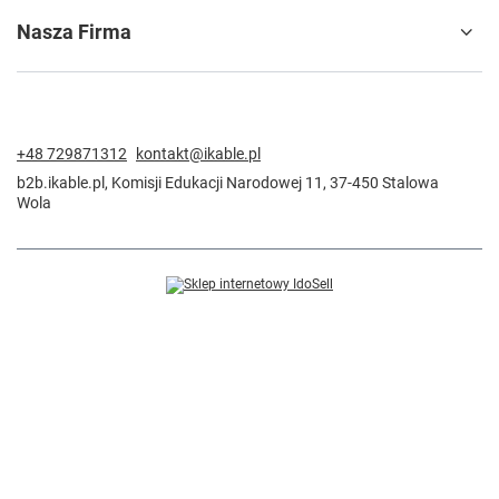
Nasza Firma
+48 729871312
kontakt@ikable.pl
b2b.ikable.pl
,
Komisji Edukacji Narodowej 11
,
37-450
Stalowa
Wola