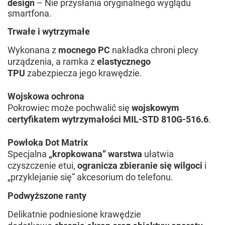
design
– Nie przysłania oryginalnego wyglądu
smartfona.
Trwałe i wytrzymałe
Wykonana z
mocnego PC
nakładka chroni plecy
urządzenia, a ramka z
elastycznego
TPU
zabezpiecza jego krawędzie.
Wojskowa ochrona
Pokrowiec może pochwalić się
wojskowym
certyfikatem wytrzymałości MIL-STD 810G-516.6
.
Powłoka Dot Matrix
Specjalna
„kropkowana” warstwa
ułatwia
czyszczenie etui,
ogranicza zbieranie się wilgoci
i
„przyklejanie się” akcesorium do telefonu.
Podwyższone ranty
Delikatnie podniesione krawędzie