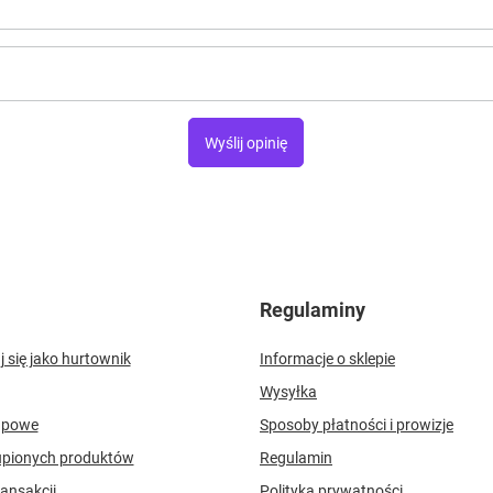
Wyślij opinię
Regulaminy
j się jako hurtownik
Informacje o sklepie
Wysyłka
upowe
Sposoby płatności i prowizje
upionych produktów
Regulamin
ransakcji
Polityka prywatności