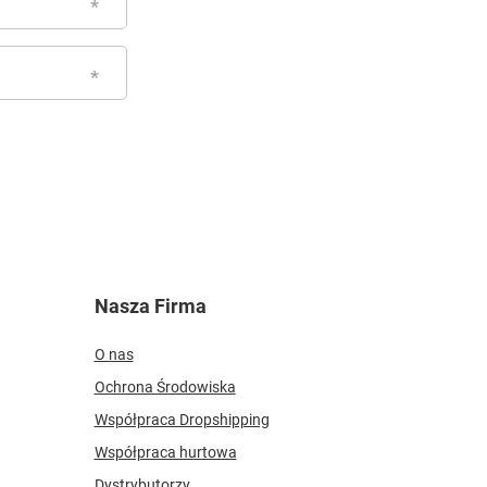
Nasza Firma
O nas
Ochrona Środowiska
Współpraca Dropshipping
Współpraca hurtowa
Dystrybutorzy