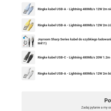
Ringke kabel USB-A - Lightning 480Mb/s 12W 2m n
Ringke kabel USB-A - Lightning 480Mb/s 12W 2m ż
Joyroom Sharp Series kabel do szybkiego ładowani
M411)
Ringke kabel USB-C - Lightning 480Mb/s 20W 1.2
Ringke kabel USB-A - Lightning 480Mb/s 12W 2m b
Po
Zadaj pytanie a my o