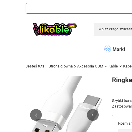
Marki
Jesteś tutaj:
Strona główna
Akcesoria GSM
Kable
Kabe
Ringke
Szybki tran
Zastosowani
Rozmiar