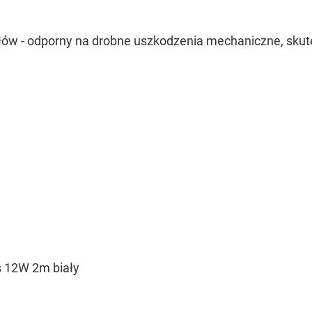
łów -
odporny na drobne uszkodzenia mechaniczne, skut
s 12W 2m biały