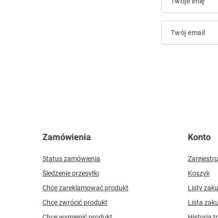
Twoje imię
Twój email
Zamówienia
Konto
Status zamówienia
Zarejestru
Śledzenie przesyłki
Koszyk
Chcę zareklamować produkt
Listy zak
Chcę zwrócić produkt
Lista zak
Chcę wymienić produkt
Historia t