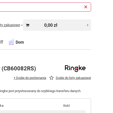
0,00 zł
sty zakupowe
IT
Dom
y (CB60082RS)
+ Dodaj do porównania
Dodaj do listy zakupowej
ingke jest przystosowany do szybkiego transferu danych.
łka
Ilość