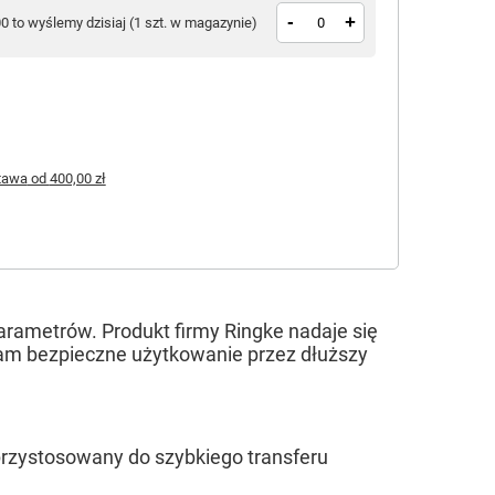
-
+
00 to wyślemy dzisiaj
(
1 szt. w magazynie
)
tawa
od
400,00 zł
arametrów. Produkt firmy Ringke nadaje się
nam bezpieczne użytkowanie przez dłuższy
przystosowany do szybkiego transferu