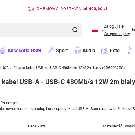
DARMOWA DOSTAWA
od 400,00 zł
Zaloguj się
Li
Zarejestruj się
Akcesoria GSM
Sport
Audio
Foto
l USB
Ringke kabel USB-A - USB-C 480Mb/s 12W 2m biały (CB60082RS)
 kabel USB-A - USB-C 480Mb/s 12W 2m biał
sfer danych
e nowoczesnej technologii oraz specyfikacji USB Hi-Speed sprawia, że kabel R
Cena / szt.
Dostępność i wysy