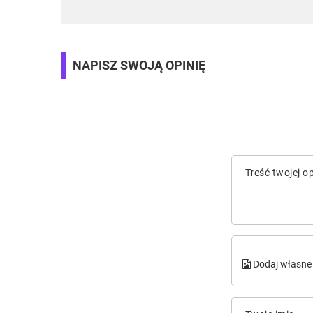
NAPISZ SWOJĄ OPINIĘ
Treść twojej op
Dodaj własne 