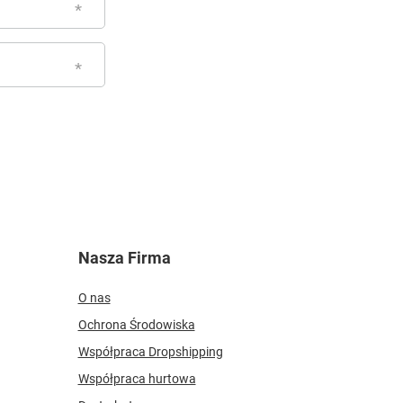
Nasza Firma
O nas
Ochrona Środowiska
Współpraca Dropshipping
Współpraca hurtowa