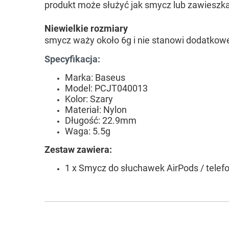
produkt może służyć jak smycz lub zawieszk
Niewielkie rozmiary
smycz waży około 6g i nie stanowi dodatkow
Specyfikacja:
Marka: Baseus
Model: PCJT040013
Kolor: Szary
Materiał: Nylon
Długość: 22.9mm
Waga: 5.5g
Zestaw zawiera:
1 x Smycz do słuchawek AirPods / telefo