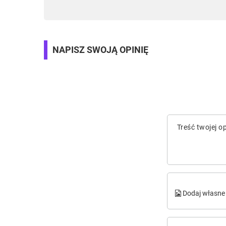
NAPISZ SWOJĄ OPINIĘ
Treść twojej op
Dodaj własne 