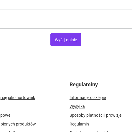
Wyślij opinię
Regulaminy
j się jako hurtownik
Informacje o sklepie
Wysyłka
upowe
Sposoby płatności i prowizje
upionych produktów
Regulamin