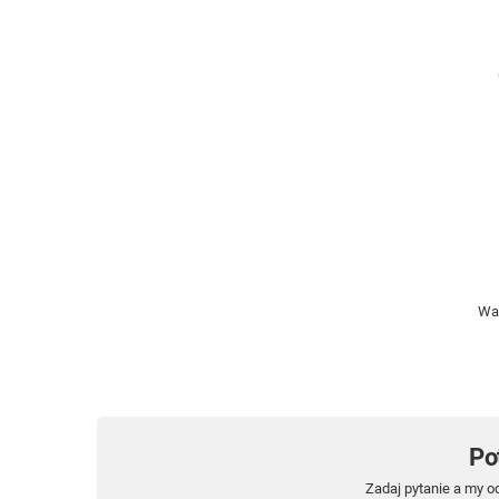
Wa
Po
Zadaj pytanie a my o