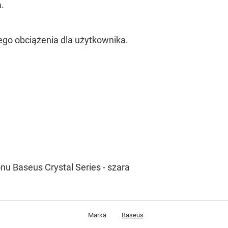
a.
ego obciążenia dla użytkownika.
nu Baseus Crystal Series - szara
Marka
Baseus