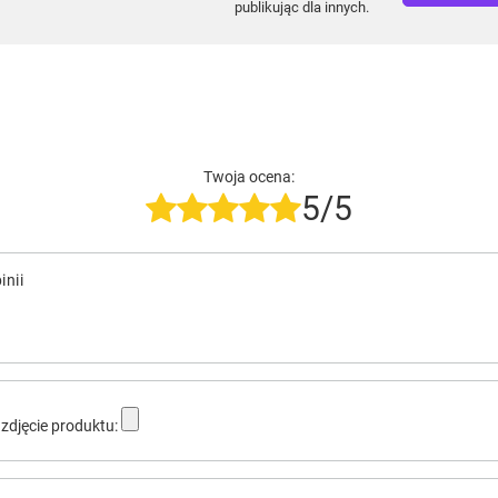
publikując dla innych.
Twoja ocena:
5/5
inii
zdjęcie produktu: