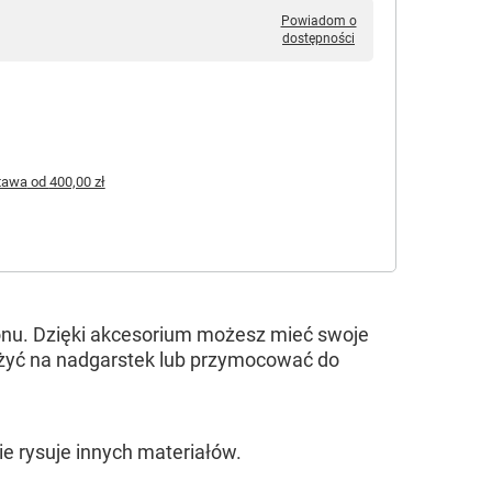
Powiadom o
dostępności
tawa
od
400,00 zł
onu. Dzięki akcesorium możesz mieć swoje
żyć na nadgarstek lub przymocować do
e rysuje innych materiałów.