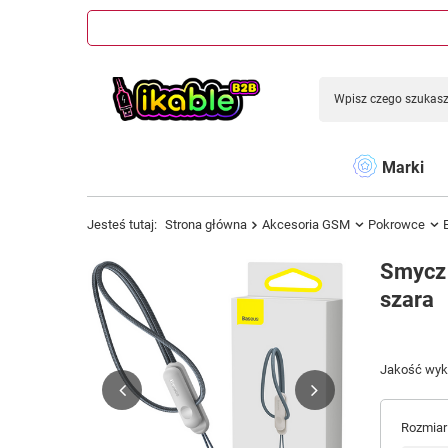
Marki
Jesteś tutaj:
Strona główna
Akcesoria GSM
Pokrowce
Smycz 
szara
Jakość wyko
Rozmiar