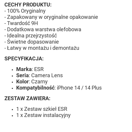
CECHY PRODUKTU:
- 100% Oryginalny
- Zapakowany w oryginalne opakowanie
- Twardość 9H
- Dodatkowa warstwa olefobowa
- Idealna przejrzystość
- Świetne dopasowanie
- Łatwy w montażu i demontażu
SPECYFIKACJA:
Marka
: ESR
Seria
: Camera Lens
Kolor
: Czarny
Kompatybilność
: iPhone 14 / 14 Plus
ZESTAW ZAWIERA:
1 x Zestaw szkieł ESR
1 x Zestaw instalacyjny