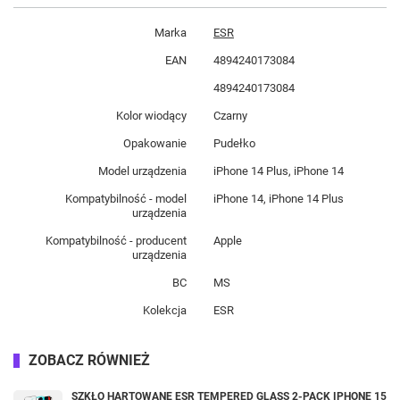
Marka
ESR
EAN
4894240173084
4894240173084
Kolor wiodący
Czarny
Opakowanie
Pudełko
Model urządzenia
iPhone 14 Plus, iPhone 14
Kompatybilność - model
iPhone 14, iPhone 14 Plus
urządzenia
Kompatybilność - producent
Apple
urządzenia
BC
MS
Kolekcja
ESR
ZOBACZ RÓWNIEŻ
SZKŁO HARTOWANE ESR TEMPERED GLASS 2-PACK IPHONE 15