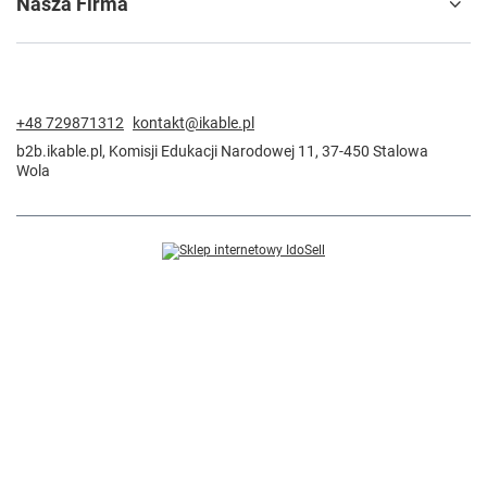
Nasza Firma
+48 729871312
kontakt@ikable.pl
b2b.ikable.pl
,
Komisji Edukacji Narodowej 11
,
37-450
Stalowa
Wola