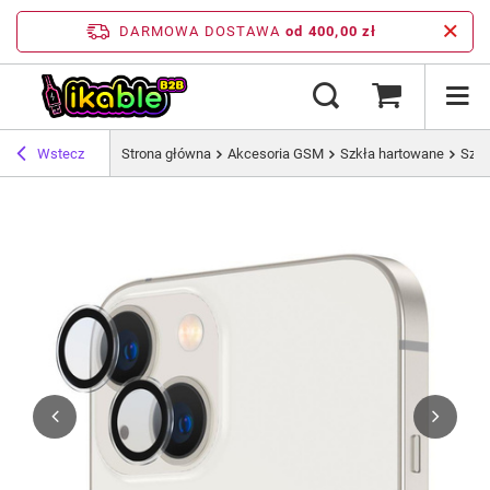
DARMOWA DOSTAWA
od 400,00 zł
Wstecz
Strona główna
Akcesoria GSM
Szkła hartowane
Szkł