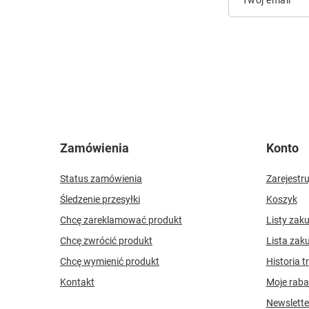
Twój email
Zamówienia
Konto
Status zamówienia
Zarejestru
Śledzenie przesyłki
Koszyk
Chcę zareklamować produkt
Listy zak
Chcę zwrócić produkt
Lista zak
Chcę wymienić produkt
Historia t
Kontakt
Moje raba
Newslette