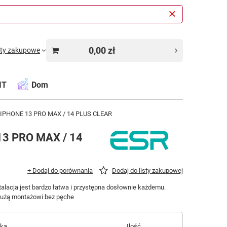
0,00 zł
sty zakupowe
IT
Dom
PHONE 13 PRO MAX / 14 PLUS CLEAR
3 PRO MAX / 14
+ Dodaj do porównania
Dodaj do listy zakupowej
talacja jest bardzo łatwa i przystępna dosłownie każdemu.
łużą montażowi bez pęche
łka
Ilość