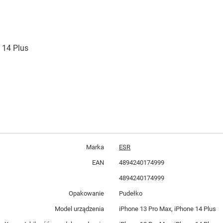
 14 Plus
Marka
ESR
EAN
4894240174999
4894240174999
Opakowanie
Pudełko
Model urządzenia
iPhone 13 Pro Max, iPhone 14 Plus