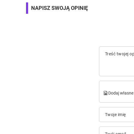
NAPISZ SWOJĄ OPINIĘ
Treść twojej op
Dodaj własne 
Twoje imię