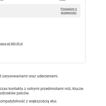
Powiadom o
dostępności
tawa
od
400,00 zł
d zarysowaniami oraz uderzeniami.
czas kontaktu z ostrymi przedmiotami nóż, klucze.
 odcisków palców.
ompatybilność z większością etui.