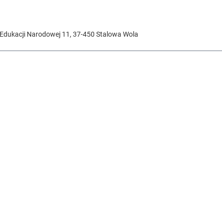
 Edukacji Narodowej 11
,
37-450
Stalowa Wola