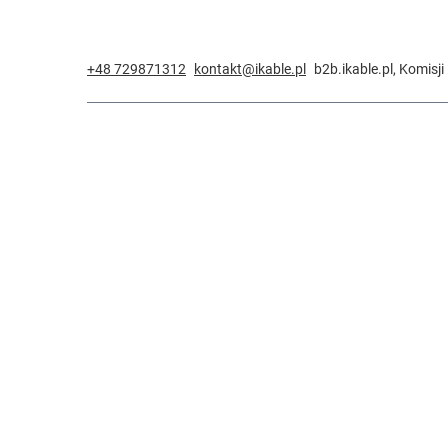
+48 729871312
kontakt@ikable.pl
b2b.ikable.pl
,
Komisji