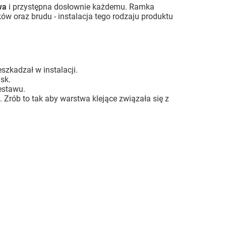
wa
i przystępna dosłownie każdemu. Ramka
ów oraz brudu - instalacja tego rodzaju produktu
szkadzał w instalacji.
sk.
estawu.
 Zrób to tak aby warstwa klejące związała się z