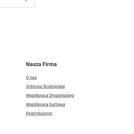
Nasza Firma
O nas
Ochrona Środowiska
Współpraca Dropshipping
Współpraca hurtowa
Dystrybutorzy