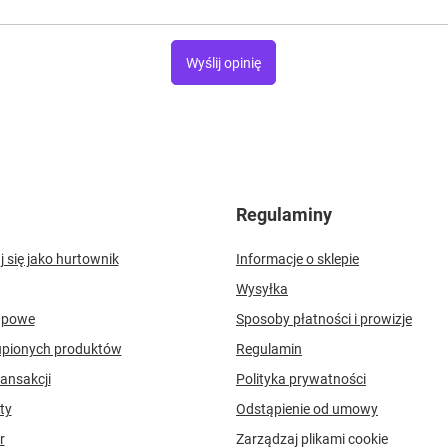
Wyślij opinię
Regulaminy
j się jako hurtownik
Informacje o sklepie
Wysyłka
upowe
Sposoby płatności i prowizje
upionych produktów
Regulamin
ransakcji
Polityka prywatności
ty
Odstąpienie od umowy
r
Zarządzaj plikami cookie