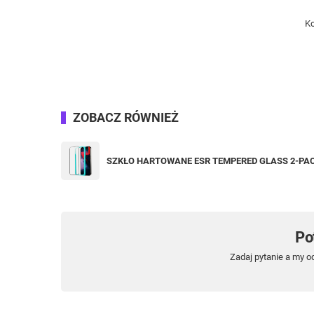
Ko
ZOBACZ RÓWNIEŻ
SZKŁO HARTOWANE ESR TEMPERED GLASS 2-PAC
Po
Zadaj pytanie a my o