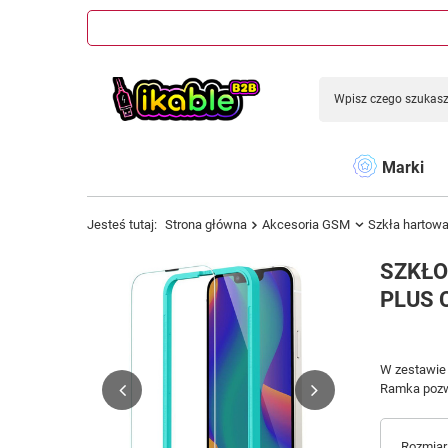
Marki
Jesteś tutaj:
Strona główna
Akcesoria GSM
Szkła hartow
SZKŁO
PLUS 
W zestawie 
Ramka pozwa
Rozmiar