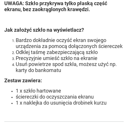
UWAGA: Szkło przykrywa tylko płaską część
ekranu, bez zaokrąglonych krawędzi.
Jak założyć szkło na wyświetlacz?
Bardzo dokładnie oczyść ekran swojego
urządzenia za pomocą dołączonych ściereczek
Odklej taśmę zabezpieczającą szkło
Precyzyjnie umieść szkło na ekranie
Usuń powietrze spod szkła, możesz użyć np.
karty do bankomatu
Zestaw zawiera:
1 x szkło hartowane
ściereczki do oczyszczania ekranu
1 x naklejka do usunięcia drobinek kurzu