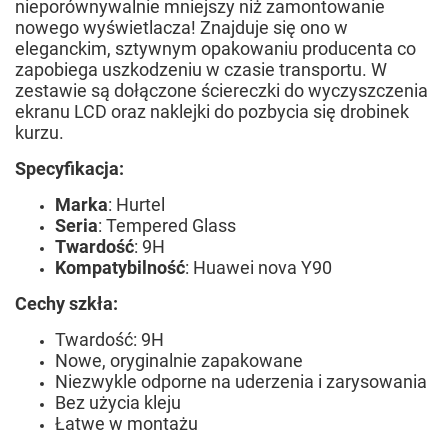
nieporównywalnie mniejszy niż zamontowanie
nowego wyświetlacza! Znajduje się ono w
eleganckim, sztywnym opakowaniu producenta co
zapobiega uszkodzeniu w czasie transportu. W
zestawie są dołączone ściereczki do wyczyszczenia
ekranu LCD oraz naklejki do pozbycia się drobinek
kurzu.
Specyfikacja:
Marka
: Hurtel
Seria
: Tempered Glass
Twardość
: 9H
Kompatybilność
: Huawei nova Y90
Cechy szkła:
Twardość: 9H
Nowe, oryginalnie zapakowane
Niezwykle odporne na uderzenia i zarysowania
Bez użycia kleju
Łatwe w montażu