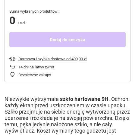
Suma wybranych produktów:
0
/
szt.
Dodaj do koszyka
Darmowa i szybka dostawa
od
400,00 zł
14
dni na łatwy zwrot
Bezpieczne zakupy
Niezwykle wytrzymałe
szkło hartowane 9H
. Ochroni
każdy ekran przed uszkodzeniem w czasie upadku.
Szkło przejmuje na siebie energię wytworzoną przez
uderzenie i rozkłada je na swojej powierzchni. Dzięki
temu, pęka jedynie nałożone szkło, a nie cały
wyświetlacz. Koszt wymiany tego gadżetu jest