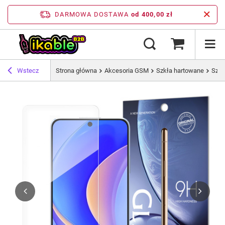
DARMOWA DOSTAWA
od 400,00 zł
Wstecz
Strona główna
Akcesoria GSM
Szkła hartowane
Szkł