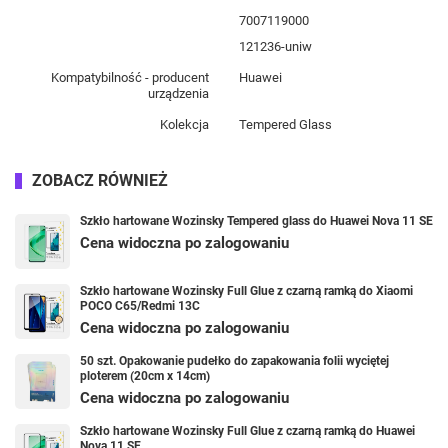
7007119000
121236-uniw
Kompatybilność - producent
Huawei
urządzenia
Kolekcja
Tempered Glass
ZOBACZ RÓWNIEŻ
Szkło hartowane Wozinsky Tempered glass do Huawei Nova 11 SE
Cena widoczna po zalogowaniu
Szkło hartowane Wozinsky Full Glue z czarną ramką do Xiaomi
POCO C65/Redmi 13C
Cena widoczna po zalogowaniu
50 szt. Opakowanie pudełko do zapakowania folii wyciętej
ploterem (20cm x 14cm)
Cena widoczna po zalogowaniu
Szkło hartowane Wozinsky Full Glue z czarną ramką do Huawei
Nova 11 SE