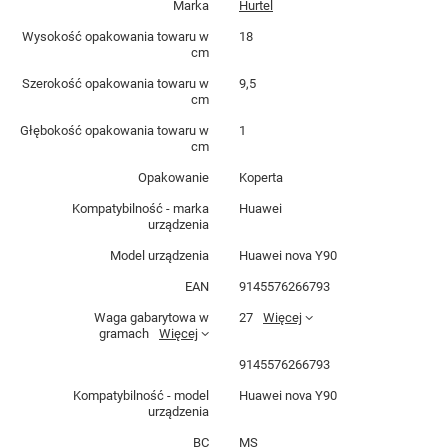
Marka
Hurtel
Wysokość opakowania towaru w
18
cm
Szerokość opakowania towaru w
9,5
cm
Głębokość opakowania towaru w
1
cm
Opakowanie
Koperta
Kompatybilność - marka
Huawei
urządzenia
Model urządzenia
Huawei nova Y90
EAN
9145576266793
Waga gabarytowa w
27
Więcej
gramach
Więcej
9145576266793
Kompatybilność - model
Huawei nova Y90
urządzenia
BC
MS