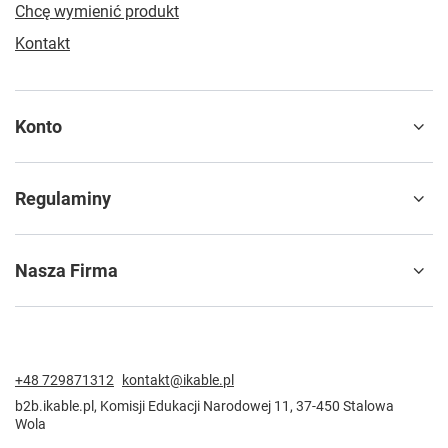
Chcę wymienić produkt
Kontakt
Konto
Regulaminy
Nasza Firma
+48 729871312
kontakt@ikable.pl
b2b.ikable.pl
,
Komisji Edukacji Narodowej 11
,
37-450
Stalowa
Wola