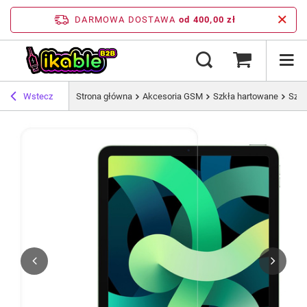
DARMOWA DOSTAWA
od 400,00 zł
Wstecz
Strona główna
Akcesoria GSM
Szkła hartowane
Szkł