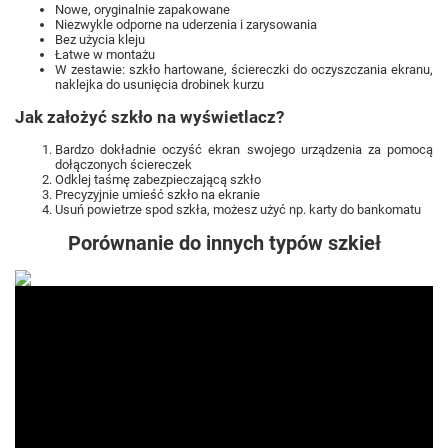
Nowe, oryginalnie zapakowane
Niezwykle odporne na uderzenia i zarysowania
Bez użycia kleju
Łatwe w montażu
W zestawie: szkło hartowane, ściereczki do oczyszczania ekranu,
naklejka do usunięcia drobinek kurzu
Jak założyć szkło na wyświetlacz?
Bardzo dokładnie oczyść ekran swojego urządzenia za pomocą
dołączonych ściereczek
Odklej taśmę zabezpieczającą szkło
Precyzyjnie umieść szkło na ekranie
Usuń powietrze spod szkła, możesz użyć np. karty do bankomatu
Porównanie do innych typów szkieł