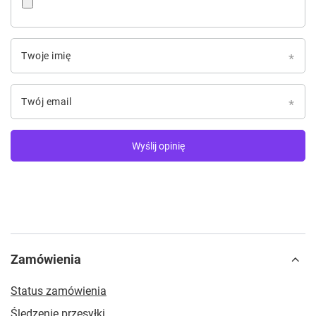
Twoje imię
Twój email
Wyślij opinię
Zamówienia
Status zamówienia
Śledzenie przesyłki