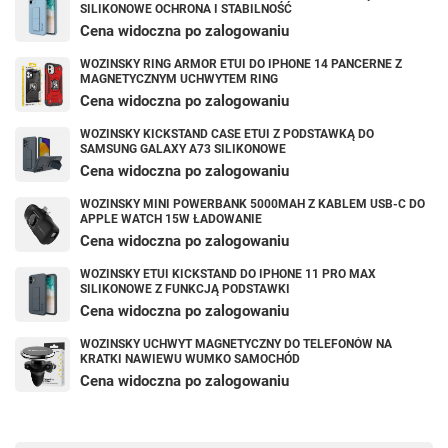
SILIKONOWE OCHRONA I STABILNOŚĆ
Cena widoczna po zalogowaniu
WOZINSKY RING ARMOR ETUI DO IPHONE 14 PANCERNE Z
MAGNETYCZNYM UCHWYTEM RING
Cena widoczna po zalogowaniu
WOZINSKY KICKSTAND CASE ETUI Z PODSTAWKĄ DO
SAMSUNG GALAXY A73 SILIKONOWE
Cena widoczna po zalogowaniu
WOZINSKY MINI POWERBANK 5000MAH Z KABLEM USB-C DO
APPLE WATCH 15W ŁADOWANIE
Cena widoczna po zalogowaniu
WOZINSKY ETUI KICKSTAND DO IPHONE 11 PRO MAX
SILIKONOWE Z FUNKCJĄ PODSTAWKI
Cena widoczna po zalogowaniu
WOZINSKY UCHWYT MAGNETYCZNY DO TELEFONÓW NA
KRATKI NAWIEWU WUMKO SAMOCHÓD
Cena widoczna po zalogowaniu