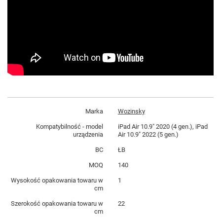
Marka
Wozinsky
Kompatybilność - model
iPad Air 10.9" 2020 (4 gen.), iPad
urządzenia
Air 10.9" 2022 (5 gen.)
BC
ŁB
MOQ
140
Wysokość opakowania towaru w
1
cm
Szerokość opakowania towaru w
22
cm