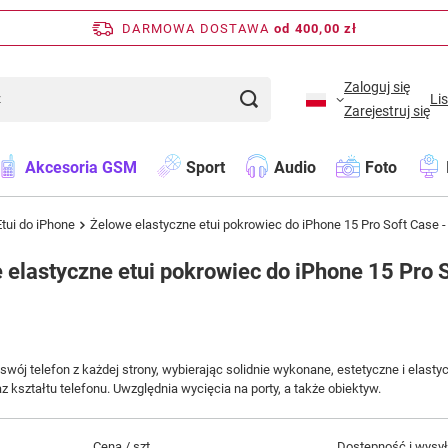
DARMOWA DOSTAWA
od 400,00 zł
Zaloguj się
Li
Zarejestruj się
Akcesoria GSM
Sport
Audio
Foto
Etui do iPhone
Żelowe elastyczne etui pokrowiec do iPhone 15 Pro Soft Case -
 elastyczne etui pokrowiec do iPhone 15 Pro S
swój telefon z każdej strony, wybierając solidnie wykonane, estetyczne i elasty
z kształtu telefonu. Uwzględnia wycięcia na porty, a także obiektyw.
Cena / szt.
Dostępność i wysy