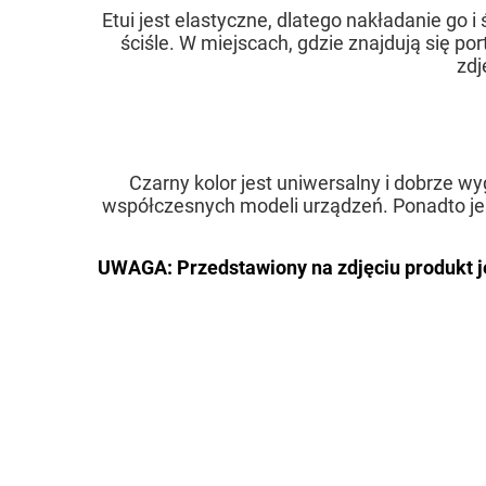
Etui jest elastyczne, dlatego nakładanie go 
ściśle. W miejscach, gdzie znajdują się po
zdj
Czarny kolor jest uniwersalny i dobrze w
współczesnych modeli urządzeń. Ponadto jes
UWAGA: Przedstawiony na zdjęciu produkt j