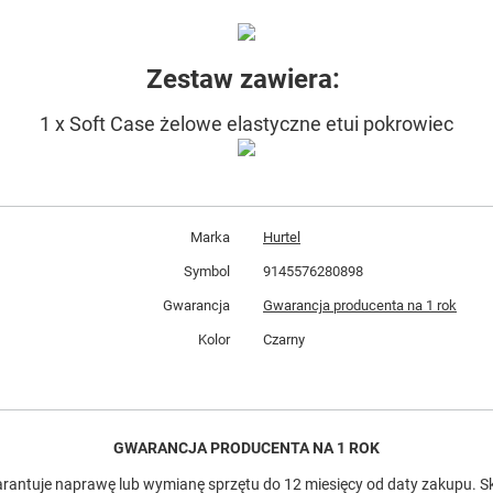
Zestaw zawiera:
1 x Soft Case żelowe elastyczne etui pokrowiec
Marka
Hurtel
Symbol
9145576280898
Gwarancja
Gwarancja producenta na 1 rok
Kolor
Czarny
GWARANCJA PRODUCENTA NA 1 ROK
antuje naprawę lub wymianę sprzętu do 12 miesięcy od daty zakupu. Sk