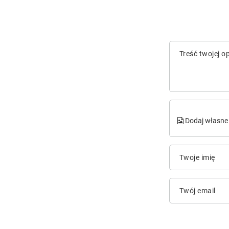
Treść twojej op
Dodaj własne 
Twoje imię
Twój email