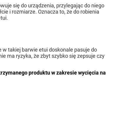
owuje się do urządzenia, przylegając do niego
cie i rozmiarze. Oznacza to, że do robienia
tui.
 w takiej barwie etui doskonale pasuje do
e ma ryzyka, że zbyt szybko się zepsuje czy
trzymanego produktu w zakresie wycięcia na