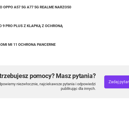
 OPPO A57 5G A77 5G REALME NARZO50
O 9 PRO PLUS Z KLAPKĄ Z OCHRONĄ
AOMI MI 11 OCHRONA PANCERNE
trzebujesz pomocy? Masz pytania?
Zadaj pyta
dpowiemy niezwłocznie, najciekawsze pytania i odpowiedzi
publikując dla innych.