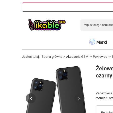
Marki
Jesteś tutaj:
Strona główna
Akcesoria GSM
Pokrowce
Żelowe
czarny
Zabezpiecz 
rozmiaru ora
Rozmiar