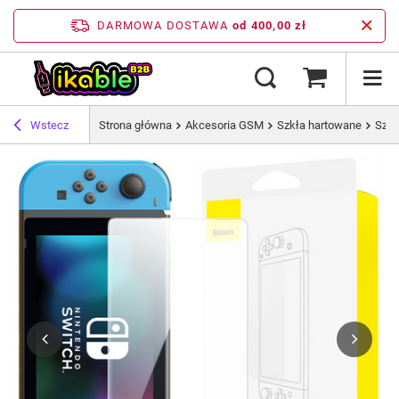
DARMOWA DOSTAWA
od 400,00 zł
Wstecz
Strona główna
Akcesoria GSM
Szkła hartowane
Szkł