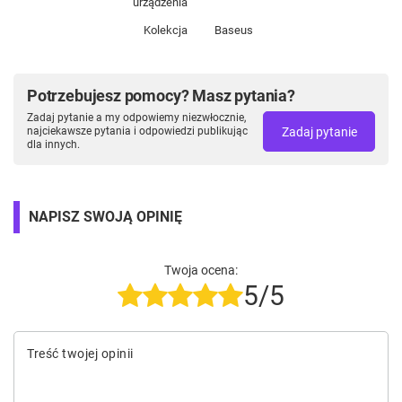
urządzenia
Kolekcja
Baseus
Potrzebujesz pomocy? Masz pytania?
Zadaj pytanie a my odpowiemy niezwłocznie,
Zadaj pytanie
najciekawsze pytania i odpowiedzi publikując
dla innych.
NAPISZ SWOJĄ OPINIĘ
Twoja ocena:
5/5
Treść twojej opinii