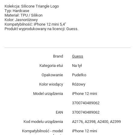
Kolekcja: Silicone Triangle Logo
Typ: Hardcase
Materiał: TPU / Silikon
Kolor: Jasnoróżowy
Kompatybilność: iPhone 12 mini 5,4"
Produkt wyprodukowany na licencji: Guess.
Brand
Guess
Kategoria etui
Na tył
Opakowanie
Pudełko
Kolor wiodący
Różowy
Model urządzenia
iPhone 12 mini
3700740489062
EAN
3700740489062
Kod modelu urządzenia
A2176, A2398, A2400, A2399
Kompatybilność - model
iPhone 12 mini