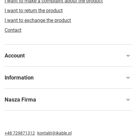
I want to make a complaint about the product
I want to return the product
I want to exchange the product
Contact
Account
Information
Nasza Firma
+48 729871312
kontakt@ikable.pl