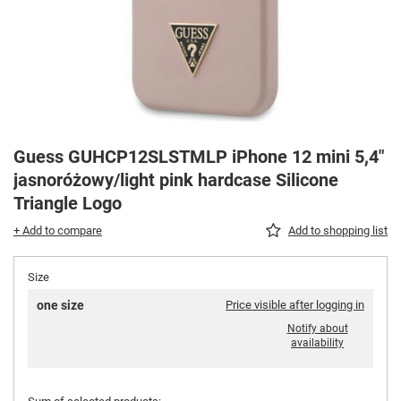
Guess GUHCP12SLSTMLP iPhone 12 mini 5,4"
jasnoróżowy/light pink hardcase Silicone
Triangle Logo
+ Add to compare
Add to shopping list
Size
one size
Price visible after logging in
Notify about
availability