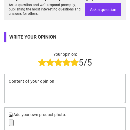
Ask a question and we'll respond promptly,
Ask a question
publishing the most interesting questions and
answers for others.
WRITE YOUR OPINION
Your opinion:
5/5
Content of your opinion
Add your own product photo: