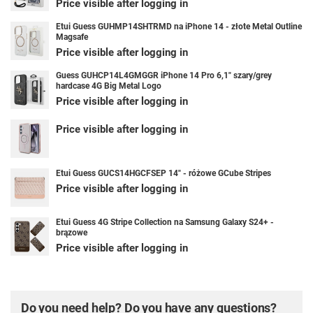
Price visible after logging in
Etui Guess GUHMP14SHTRMD na iPhone 14 - złote Metal Outline
Magsafe
Price visible after logging in
Guess GUHCP14L4GMGGR iPhone 14 Pro 6,1" szary/grey
hardcase 4G Big Metal Logo
Price visible after logging in
Price visible after logging in
Etui Guess GUCS14HGCFSEP 14" - różowe GCube Stripes
Price visible after logging in
Etui Guess 4G Stripe Collection na Samsung Galaxy S24+ -
brązowe
Price visible after logging in
Do you need help? Do you have any questions?