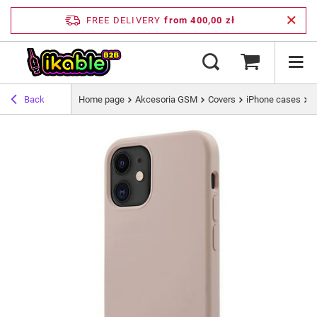
FREE DELIVERY
from 400,00 zł
Back
Home page
Akcesoria GSM
Covers
iPhone cases
G