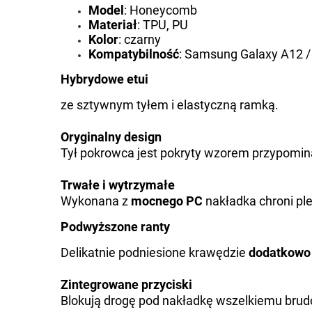
Model
: Honeycomb
Materiał
:
TPU, PU
Kolor
: czarny
Kompatybilność
:
Samsung Galaxy A12 /
Hybrydowe etui
ze sztywnym tyłem i elastyczną ramką.
Oryginalny design
Tył pokrowca jest pokryty wzorem przypomin
Trwałe i wytrzymałe
Wykonana z
mocnego PC
nakładka chroni pl
Podwyższone ranty
Delikatnie podniesione krawędzie
dodatkowo 
Zintegrowane przyciski
Blokują drogę pod nakładkę wszelkiemu brud