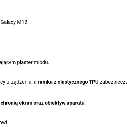
 Galaxy M12
ającym plaster miodu.
ecy urządzenia, a
ramka z elastycznego TPU
zabezpiecza
chronią ekran oraz obiektyw aparatu
.
owi.