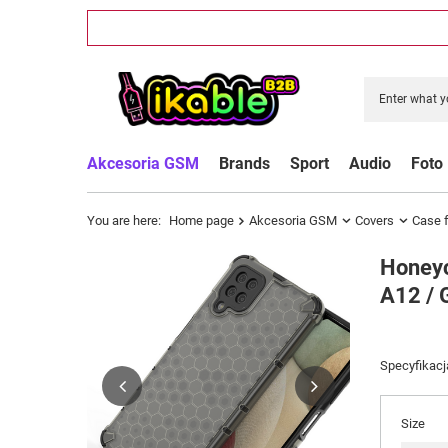
Akcesoria GSM
Brands
Sport
Audio
Foto
You are here:
Home page
Akcesoria GSM
Covers
Case 
Honeyc
A12 / 
Specyfikacj
Size