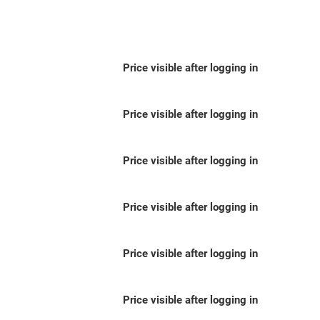
Price visible after logging in
Price visible after logging in
Price visible after logging in
Price visible after logging in
Price visible after logging in
Price visible after logging in