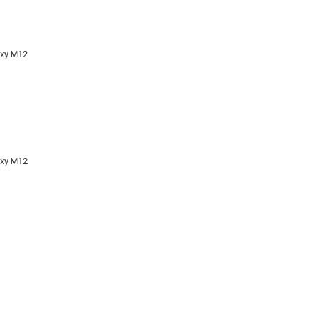
axy M12
axy M12