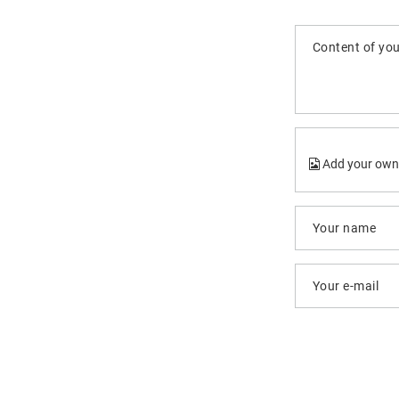
Content of you
Add your own
Your name
Your e-mail