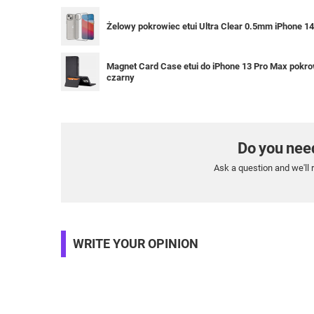
Żelowy pokrowiec etui Ultra Clear 0.5mm iPhone 1
Magnet Card Case etui do iPhone 13 Pro Max pokrow
czarny
Do you nee
Ask a question and we'll 
WRITE YOUR OPINION