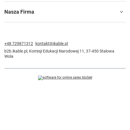
Nasza Firma
+48 729871312
kontakt@ikable.pl
b2b.ikable.pl
,
Komisji Edukacji Narodowej 11
,
37-450
Stalowa
Wola