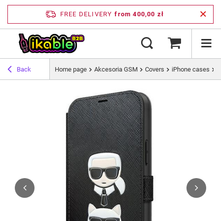
FREE DELIVERY
from 400,00 zł
Back
Home page
Akcesoria GSM
Covers
iPhone cases
K