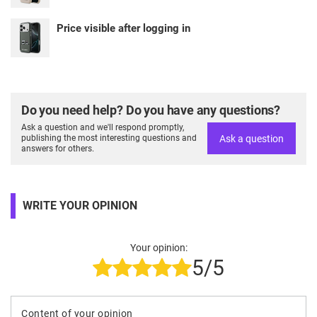
Price visible after logging in
Do you need help? Do you have any questions?
Ask a question and we'll respond promptly,
Ask a question
publishing the most interesting questions and
answers for others.
WRITE YOUR OPINION
Your opinion:
5/5
Content of your opinion