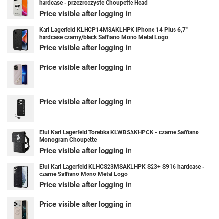
hardcase - przezroczyste Choupette Head
Price visible after logging in
Karl Lagerfeld KLHCP14MSAKLHPK iPhone 14 Plus 6,7"
hardcase czarny/black Saffiano Mono Metal Logo
Price visible after logging in
Price visible after logging in
Price visible after logging in
Etui Karl Lagerfeld Torebka KLWBSAKHPCK - czarne Saffiano
Monogram Choupette
Price visible after logging in
Etui Karl Lagerfeld KLHCS23MSAKLHPK S23+ S916 hardcase -
czarne Saffiano Mono Metal Logo
Price visible after logging in
Price visible after logging in