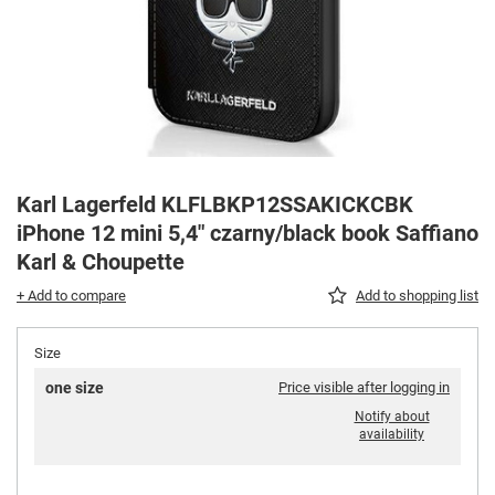
Karl Lagerfeld KLFLBKP12SSAKICKCBK
iPhone 12 mini 5,4" czarny/black book Saffiano
Karl & Choupette
+ Add to compare
Add to shopping list
Size
one size
Price visible after logging in
Notify about
availability