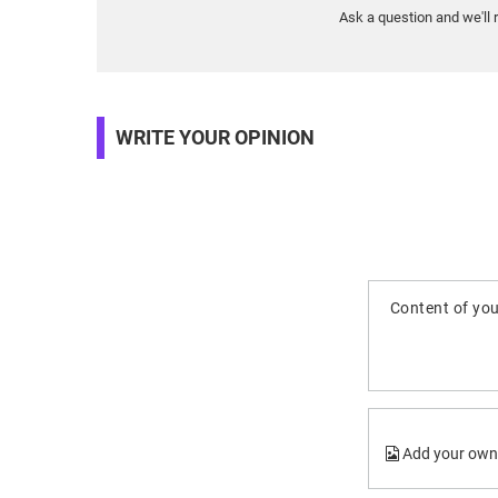
Ask a question and we'll 
WRITE YOUR OPINION
Content of you
Add your own