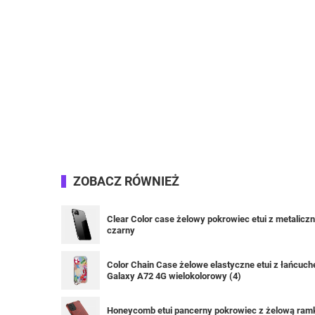
ZOBACZ RÓWNIEŻ
Clear Color case żelowy pokrowiec etui z metalic
czarny
Color Chain Case żelowe elastyczne etui z łańcu
Galaxy A72 4G wielokolorowy (4)
Honeycomb etui pancerny pokrowiec z żelową ramką