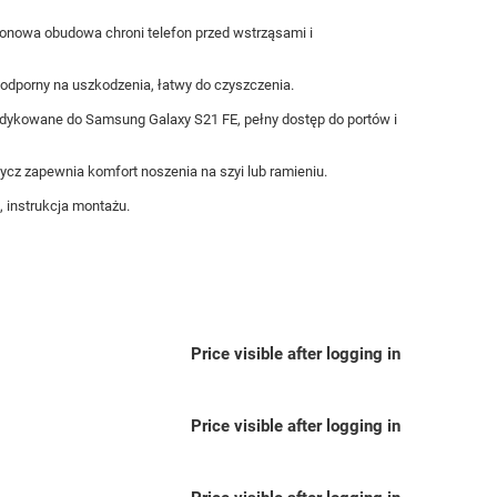
konowa obudowa chroni telefon przed wstrząsami i
odporny na uszkodzenia, łatwy do czyszczenia.
dykowane do Samsung Galaxy S21 FE, pełny dostęp do portów i
z zapewnia komfort noszenia na szyi lub ramieniu.
, instrukcja montażu.
Price visible after logging in
Price visible after logging in