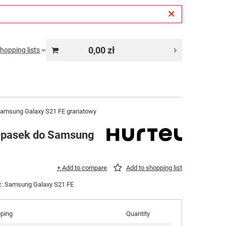
0,00 zł
hopping lists
Samsung Galaxy S21 FE granatowy
z pasek do Samsung
+ Add to compare
Add to shopping list
ć: Samsung Galaxy S21 FE
pping
Quantity