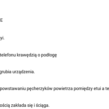
FE
yi.
telefonu krawędzią o podłogę
ogrubia urządzenia.
 powstawaniu pęcherzyków powietrza pomiędzy etui a t
ścią zakłada się i ściąga.