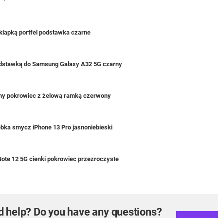
klapką portfel podstawka czarne
podstawką do Samsung Galaxy A32 5G czarny
wny pokrowiec z żelową ramką czerwony
bka smycz iPhone 13 Pro jasnoniebieski
Note 12 5G cienki pokrowiec przezroczyste
d help? Do you have any questions?