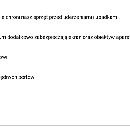
 chroni nasz sprzęt przed uderzeniami i upadkami.
um dodatkowo zabezpieczają ekran oraz obiektyw apara
owi.
będnych portów.