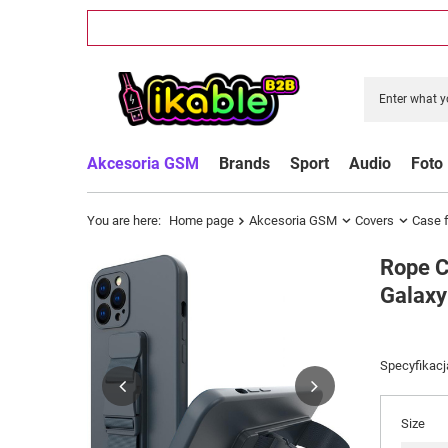
Akcesoria GSM
Brands
Sport
Audio
Foto
You are here:
Home page
Akcesoria GSM
Covers
Case 
Rope C
Galaxy
Specyfikacj
Size