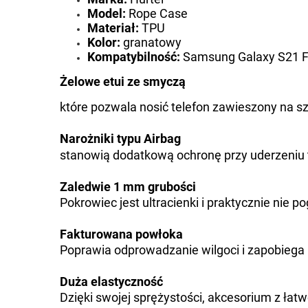
Model:
Rope Case
Materiał:
TPU
Kolor:
granatowy
Kompatybilność:
Samsung Galaxy S21 
Żelowe etui ze smyczą
które pozwala nosić telefon zawieszony na sz
Narożniki typu Airbag
stanowią dodatkową ochronę przy uderzeniu 
Zaledwie 1 mm grubości
Pokrowiec jest ultracienki i praktycznie nie p
Fakturowana powłoka
Poprawia odprowadzanie wilgoci i zapobiega
Duża elastyczność
Dzięki swojej sprężystości, akcesorium z łatwo