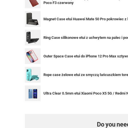
Poco F3 czerwony
Magnet Case etui Huawei Mate 50 Pro pokrowiec z 
Ring Case silikonowe etui z uchwytem na palec i 
Outer Space Case etui do iPhone 12 Pro Max szty
Rope case żelowe etui ze smyczą łańcuszkiem tore
Ultra Clear 0.5mm etui Xiaomi Poco X5 5G / Redmi 
Do you nee