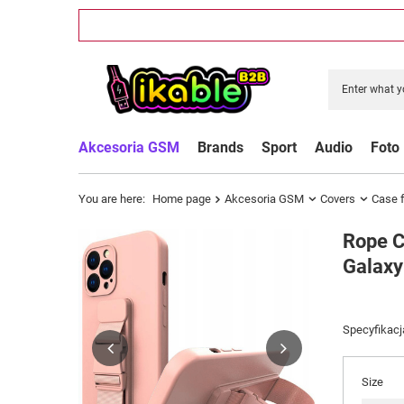
Akcesoria GSM
Brands
Sport
Audio
Foto
You are here:
Home page
Akcesoria GSM
Covers
Case 
Rope C
Galaxy
Specyfikacj
Size