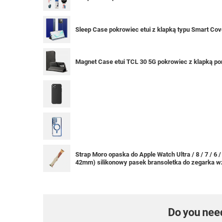
Sleep Case pokrowiec etui z klapką typu Smart Cove
Magnet Case etui TCL 30 5G pokrowiec z klapką po
Strap Moro opaska do Apple Watch Ultra / 8 / 7 / 6 
42mm) silikonowy pasek bransoletka do zegarka w
Do you nee