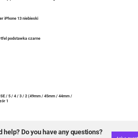
r iPhone 13 niebieski
rtfel podstawka czarne
/ SE / 5 / 4 / 3 / 2 (49mm / 45mm / 44mm /
zór 1
d help? Do you have any questions?