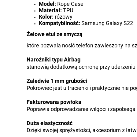
Model:
Rope Case
Materiał:
TPU
Kolor:
różowy
Kompatybilność:
Samsung Galaxy S22
Żelowe etui ze smyczą
które pozwala nosić telefon zawieszony na sz
Narożniki typu Airbag
stanowią dodatkową ochronę przy uderzeniu 
Zaledwie 1 mm grubości
Pokrowiec jest ultracienki i praktycznie nie p
Fakturowana powłoka
Poprawia odprowadzanie wilgoci i zapobiega
Duża elastyczność
Dzięki swojej sprężystości, akcesorium z łatwo