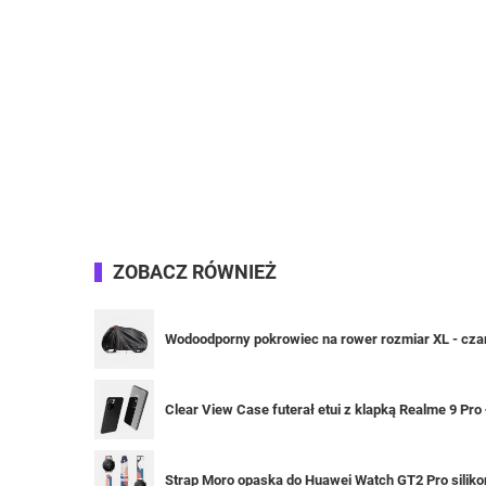
ZOBACZ RÓWNIEŻ
Wodoodporny pokrowiec na rower rozmiar XL - cza
Clear View Case futerał etui z klapką Realme 9 Pro 
Strap Moro opaska do Huawei Watch GT2 Pro silik