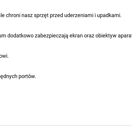
 chroni nasz sprzęt przed uderzeniami i upadkami.
um dodatkowo zabezpieczają ekran oraz obiektyw apara
owi.
będnych portów.