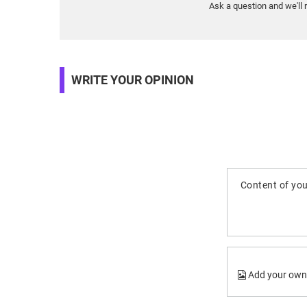
Ask a question and we'll 
WRITE YOUR OPINION
Content of you
Add your own