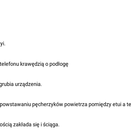
yi.
telefonu krawędzią o podłogę
ogrubia urządzenia.
 powstawaniu pęcherzyków powietrza pomiędzy etui a t
ścią zakłada się i ściąga.