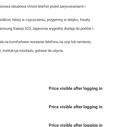
konowa obudowa chroni telefon przed zarysowaniami i
silikon, łatwy w czyszczeniu, przyjemny w dotyku, trwały.
msung Galaxy S22, zapewnia wygodny dostęp do portów i
 na komfortowe noszenie telefonu na szyi lub ramieniu.
 instrukcja montażu, gotowe do użycia.
Price visible after logging in
Price visible after logging in
Price visible after logging in