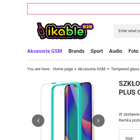
Akcesoria GSM
Brands
Sport
Audio
Foto
You are here:
Home page
Akcesoria GSM
Tempered glass
SZKŁO
PLUS 
W zestawie 
Ramka pozwa
Size