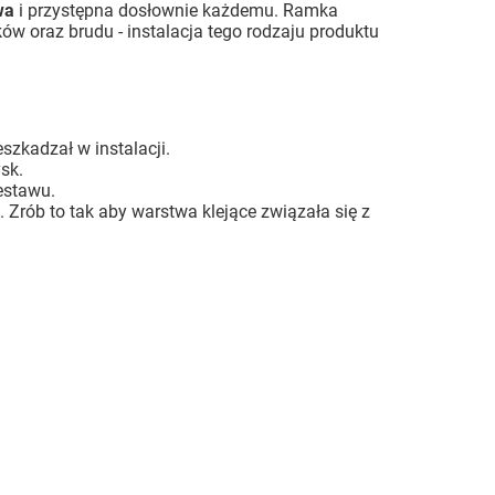
wa
i przystępna dosłownie każdemu. Ramka
ów oraz brudu - instalacja tego rodzaju produktu
szkadzał w instalacji.
sk.
estawu.
 Zrób to tak aby warstwa klejące związała się z