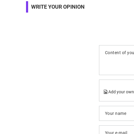
WRITE YOUR OPINION
Content of you
Add your own
Your name
Your e-mail