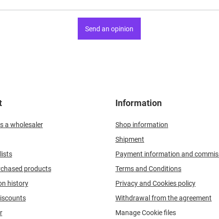
Send an opinion
t
Information
s a wholesaler
Shop information
Shipment
ists
Payment information and commis
urchased products
Terms and Conditions
on history
Privacy and Cookies policy
iscounts
Withdrawal from the agreement
r
Manage Cookie files