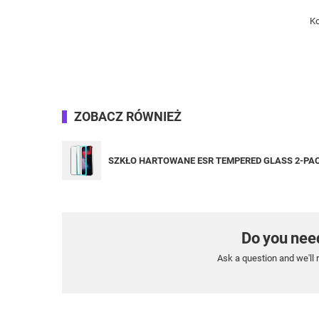
Ko
ZOBACZ RÓWNIEŻ
SZKŁO HARTOWANE ESR TEMPERED GLASS 2-PAC
Do you nee
Ask a question and we'll 