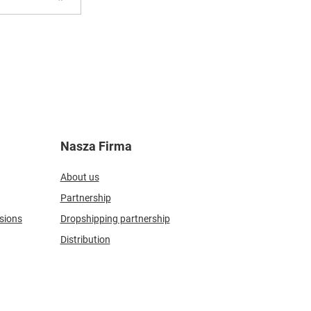
Nasza Firma
About us
Partnership
sions
Dropshipping partnership
Distribution