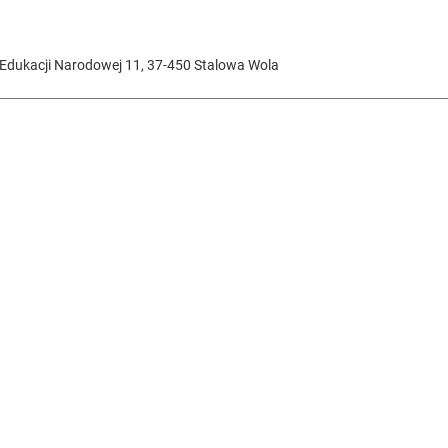
 Edukacji Narodowej 11
,
37-450
Stalowa Wola