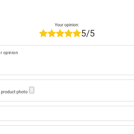
Your opinion:
5/5
r opinion
 product photo: