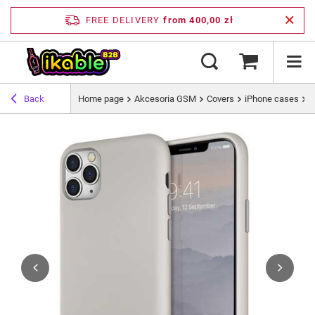
FREE DELIVERY
from 400,00 zł
Back
Home page
Akcesoria GSM
Covers
iPhone cases
U