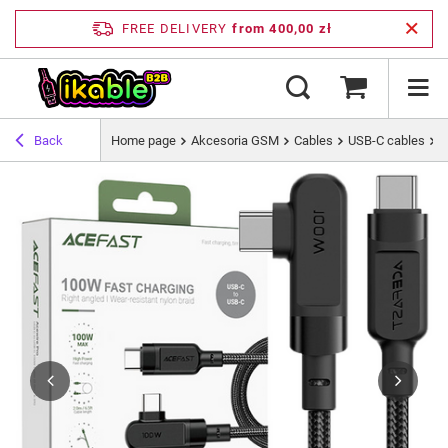
FREE DELIVERY
from 400,00 zł
Back
Home page
Akcesoria GSM
Cables
USB-C cables
A