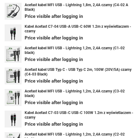
Acefast kabel MFI USB - Lightning 1,8m, 2,4A czarny (C4-02 A
Black)
Price visible after logging in
Kabel Acefast C7-04 USB-A USB-C 60W 1.2m z wyświetlaczem -
czarny
Price visible after logging in
Acefast kabel MFI USB - Lightning 1,2m, 2,4A czarny (C1-02
black)
Price visible after logging in
Acefast kabel USB Typ C - USB Typ C 2m, 100W (20V/5A) czarny
(C4-03 Black)
Price visible after logging in
Acefast kabel MFI USB - Lightning 1,2m, 2,4A czarny (C3-02
black)
Price visible after logging in
Kabel Acefast C7-03 USB-C USB-C 100W 1.2m z wyświetlaczem -
czarny
Price visible after logging in
Acefast kabel MFI USB - Lightning 1,2m, 2,4A czarny (C2-02