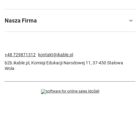
Nasza Firma
+48 729871312
kontakt@ikable.pl
b2b.ikable.pl
,
Komisji Edukacji Narodowej 11
,
37-450
Stalowa
Wola