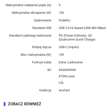
Maksymalne natężenie prądu (A)
5
Maksymalne obciążenie (W)
100
Opakowanie
Pudełko
Standard USB
USB 2.0 Hi-Speed (USB 480 Mbps)
Standard szybkiego ładowania
PD (Power Delivery), QC
(Qualcomm Quick Charge)
Rodzaj złącza
USB-C (męski)
Moc maksymalna (W)
100
Funkcje kabla
Dane, Ładowanie
BC
8544429090
87595-uniw
ŁŚL
Kolekcja
Acefast
ZOBACZ RÓWNIEŻ