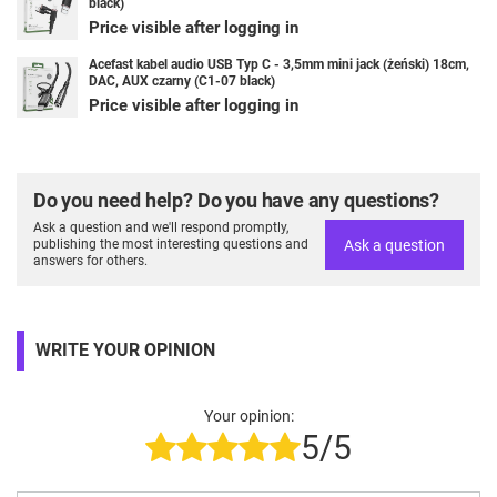
black)
Price visible after logging in
Acefast kabel audio USB Typ C - 3,5mm mini jack (żeński) 18cm,
DAC, AUX czarny (C1-07 black)
Price visible after logging in
Do you need help? Do you have any questions?
Ask a question and we'll respond promptly,
Ask a question
publishing the most interesting questions and
answers for others.
WRITE YOUR OPINION
Your opinion:
5/5