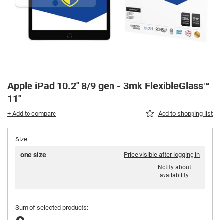
Apple iPad 10.2" 8/9 gen - 3mk FlexibleGlass™
11''
+ Add to compare
Add to shopping list
Size
one size
Price visible after logging in
Notify about
availability
Sum of selected products: