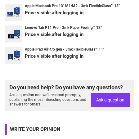
Apple Macbook Pro 13" M1/M2 - 3mk FlexibleGlass™ 13''
Price visible after logging in
Lenovo Tab P11 Pro - 3mk Paper Feeling™ 13''
Price visible after logging in
Apple iPad Air 4/5 gen - 3mk FlexibleGlass™ 11''
Price visible after logging in
Do you need help? Do you have any questions?
Ask a question and we'll respond promptly,
Ask a question
publishing the most interesting questions and
answers for others.
WRITE YOUR OPINION