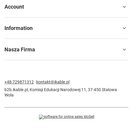
Account
Information
Nasza Firma
+48 729871312
kontakt@ikable.pl
b2b.ikable.pl
,
Komisji Edukacji Narodowej 11
,
37-450
Stalowa
Wola