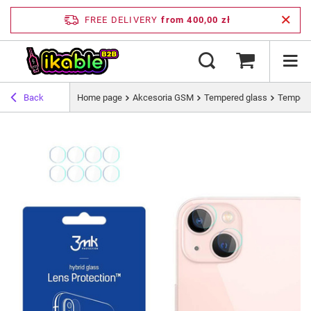
FREE DELIVERY
from 400,00 zł
Back
Home page
Akcesoria GSM
Tempered glass
Tempere