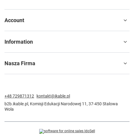
Account
Information
Nasza Firma
+48 729871312
kontakt@ikable.pl
b2b.ikable.pl
,
Komisji Edukacji Narodowej 11
,
37-450
Stalowa
Wola