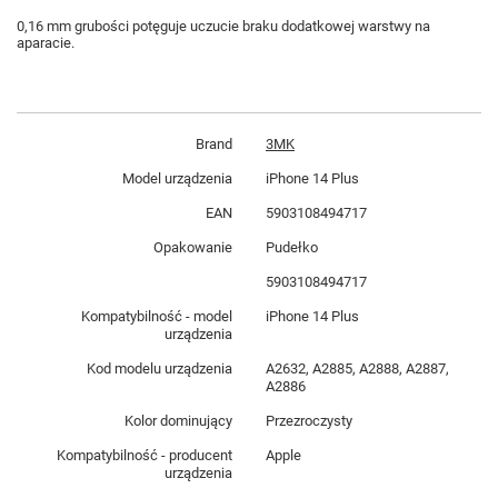
0,16 mm grubości potęguje uczucie braku dodatkowej warstwy na
aparacie.
Brand
3MK
Model urządzenia
iPhone 14 Plus
EAN
5903108494717
Opakowanie
Pudełko
5903108494717
Kompatybilność - model
iPhone 14 Plus
urządzenia
Kod modelu urządzenia
A2632, A2885, A2888, A2887,
A2886
Kolor dominujący
Przezroczysty
Kompatybilność - producent
Apple
urządzenia