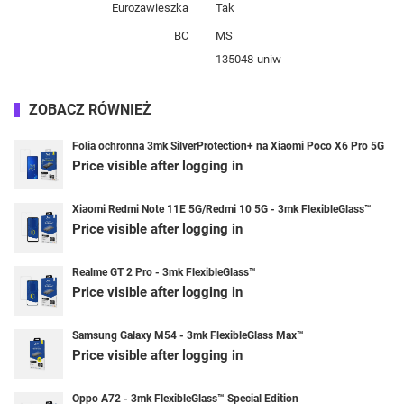
Eurozawieszka
Tak
BC
MS
135048-uniw
ZOBACZ RÓWNIEŻ
Folia ochronna 3mk SilverProtection+ na Xiaomi Poco X6 Pro 5G
Price visible after logging in
Xiaomi Redmi Note 11E 5G/Redmi 10 5G - 3mk FlexibleGlass™
Price visible after logging in
Realme GT 2 Pro - 3mk FlexibleGlass™
Price visible after logging in
Samsung Galaxy M54 - 3mk FlexibleGlass Max™
Price visible after logging in
Oppo A72 - 3mk FlexibleGlass™ Special Edition