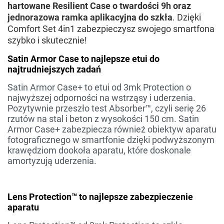
hartowane Resilient Case o twardości 9h oraz
jednorazowa ramka aplikacyjna do szkła
. Dzięki
Comfort Set 4in1 zabezpieczysz swojego smartfona
szybko i skutecznie!
Satin Armor Case to najlepsze etui do
najtrudniejszych zadań
Satin Armor Case+ to etui od 3mk Protection o
najwyższej odporności na wstrząsy i uderzenia.
Pozytywnie przeszło test Absorber™, czyli serię 26
rzutów na stal i beton z wysokości 150 cm. Satin
Armor Case+ zabezpiecza również obiektyw aparatu
fotograficznego w smartfonie dzięki podwyższonym
krawędziom dookoła aparatu, które doskonale
amortyzują uderzenia.
Lens Protection™ to najlepsze zabezpieczenie
aparatu