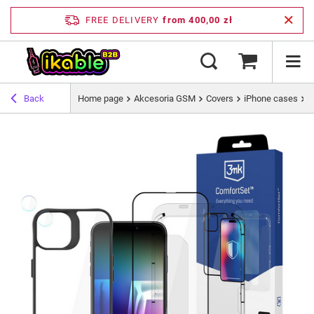
FREE DELIVERY
from 400,00 zł
Back
Home page
Akcesoria GSM
Covers
iPhone cases
A