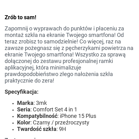
Zrób to sam!
Zapomnij o wyprawach do punktów i płaceniu za
montaż szkła na ekranie Twojego smartfona! Od
teraz zrobisz to samodzielnie! Co więcej, raz na
zawsze pożegnasz się z pęcherzykami powietrza na
ekranie Twojego smartfona! Wszystko za sprawą
dołączonej do zestawu profesjonalnej ramki
aplikacyjnej, która minimalizuje
prawdopodobieństwo złego nałożenia szkła
praktycznie do zera!
Specyfikacja:
Marka
: 3mk
Seria
: Comfort Set 4 in 1
Kompatybilność
: iPhone 15 Plus
Kolor
: Czarny / przeźroczysty
Twardość szkła
: 9H