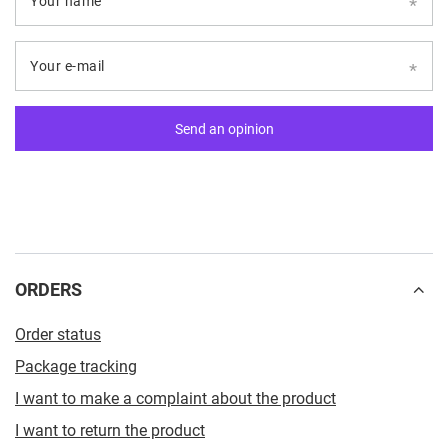
Your name
Your e-mail
Send an opinion
ORDERS
Order status
Package tracking
I want to make a complaint about the product
I want to return the product