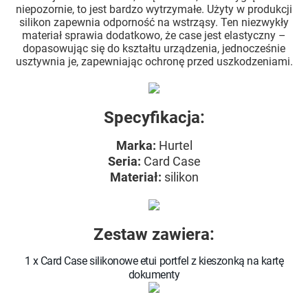
niepozornie, to jest bardzo wytrzymałe. Użyty w produkcji
silikon zapewnia odporność na wstrząsy. Ten niezwykły
materiał sprawia dodatkowo, że case jest elastyczny –
dopasowując się do kształtu urządzenia, jednocześnie
usztywnia je, zapewniając ochronę przed uszkodzeniami.
Specyfikacja:
Marka
:
Hurtel
Seria
:
Card Case
Materiał
:
silikon
Zestaw zawiera:
1 x Card Case silikonowe etui portfel z kieszonką na kartę
dokumenty