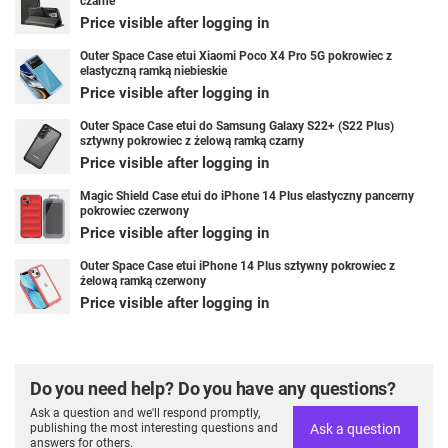
czarne
Price visible after logging in
Outer Space Case etui Xiaomi Poco X4 Pro 5G pokrowiec z
elastyczną ramką niebieskie
Price visible after logging in
Outer Space Case etui do Samsung Galaxy S22+ (S22 Plus)
sztywny pokrowiec z żelową ramką czarny
Price visible after logging in
Magic Shield Case etui do iPhone 14 Plus elastyczny pancerny
pokrowiec czerwony
Price visible after logging in
Outer Space Case etui iPhone 14 Plus sztywny pokrowiec z
żelową ramką czerwony
Price visible after logging in
Do you need help? Do you have any questions?
Ask a question and we'll respond promptly,
Ask a question
publishing the most interesting questions and
answers for others.