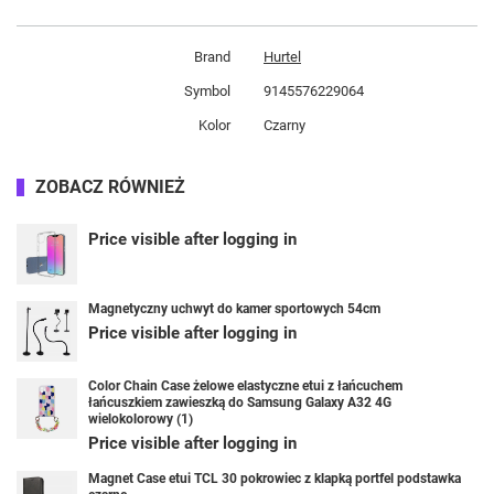
Brand
Hurtel
Symbol
9145576229064
Kolor
Czarny
ZOBACZ RÓWNIEŻ
Price visible after logging in
Magnetyczny uchwyt do kamer sportowych 54cm
Price visible after logging in
Color Chain Case żelowe elastyczne etui z łańcuchem
łańcuszkiem zawieszką do Samsung Galaxy A32 4G
wielokolorowy (1)
Price visible after logging in
Magnet Case etui TCL 30 pokrowiec z klapką portfel podstawka