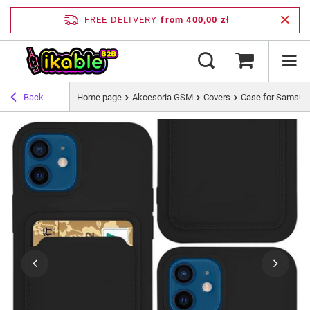
FREE DELIVERY
from 400,00 zł
Back
Home page
Akcesoria GSM
Covers
Case for Samsun