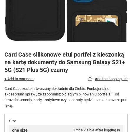
Card Case silikonowe etui portfel z kieszonką
na kartę dokumenty do Samsung Galaxy S21+
5G (S21 Plus 5G) czarny
+ Add to compare
Add to shopping list
Card Case został stworzony dokładnie dla Ciebie. Funkcjonalne
akcesorium sprawi, że zapomnisz o ciągłym pilnowaniu portfela – od
teraz dokumenty, karty kredytowe czy banknoty będziesz miał zawsze pod
ręką.
Size
one size
Price visible after logging in