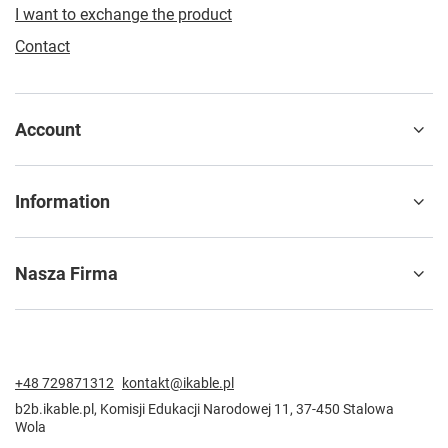
I want to exchange the product
Contact
Account
Information
Nasza Firma
+48 729871312
kontakt@ikable.pl
b2b.ikable.pl
,
Komisji Edukacji Narodowej 11
,
37-450
Stalowa
Wola