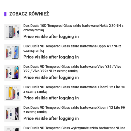
ZOBACZ RÓWNIEŻ
Dux Ducis 10D Tempered Glass szkło hartowane Nokia X30 9H z
czarną ramką
Price visible after logging in
Dux Ducis 9D Tempered Glass szkło hartowane Oppo A17 9H z
czarną ramką
Price visible after logging in
Dux Ducis 9D Tempered Glass szkło hartowane Vivo Y35 / Vivo
Y22 / Vivo Y22s 9H z czarną ramką
Price visible after logging in
Dux Ducis 9D Tempered Glass szkło hartowane Xiaomi 12 Lite 9H
z czarną ramką
Price visible after logging in
Dux Ducis 9D Tempered Glass szkło hartowane Xiaomi 12 Lite 9H
z czarną ramką
Price visible after logging in
Dux Ducis 9D Tempered Glass wytrzymałe szkło hartowane 9H na