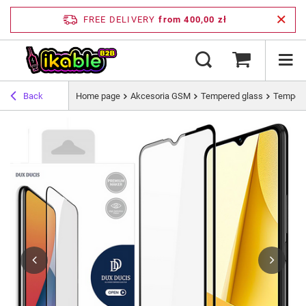
FREE DELIVERY
from 400,00 zł
Back
Home page
Akcesoria GSM
Tempered glass
Tempered