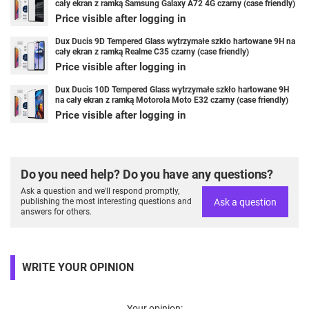
cały ekran z ramką Samsung Galaxy A72 4G czarny (case friendly)
Price visible after logging in
Dux Ducis 9D Tempered Glass wytrzymałe szkło hartowane 9H na
cały ekran z ramką Realme C35 czarny (case friendly)
Price visible after logging in
Dux Ducis 10D Tempered Glass wytrzymałe szkło hartowane 9H
na cały ekran z ramką Motorola Moto E32 czarny (case friendly)
Price visible after logging in
Do you need help? Do you have any questions?
Ask a question and we'll respond promptly,
Ask a question
publishing the most interesting questions and
answers for others.
WRITE YOUR OPINION
Your opinion: