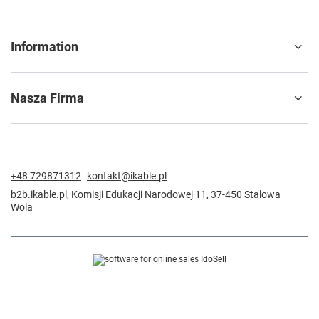
Information
Nasza Firma
+48 729871312
kontakt@ikable.pl
b2b.ikable.pl
,
Komisji Edukacji Narodowej 11
,
37-450
Stalowa
Wola