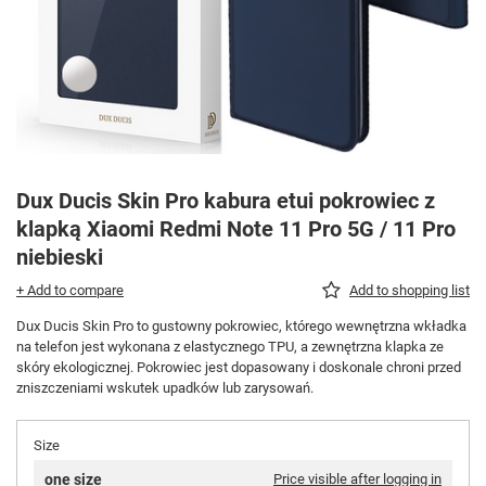
Dux Ducis Skin Pro kabura etui pokrowiec z
klapką Xiaomi Redmi Note 11 Pro 5G / 11 Pro
niebieski
+ Add to compare
Add to shopping list
Dux Ducis Skin Pro to gustowny pokrowiec, którego wewnętrzna wkładka
na telefon jest wykonana z elastycznego TPU, a zewnętrzna klapka ze
skóry ekologicznej. Pokrowiec jest dopasowany i doskonale chroni przed
zniszczeniami wskutek upadków lub zarysowań.
Size
one size
Price visible after logging in