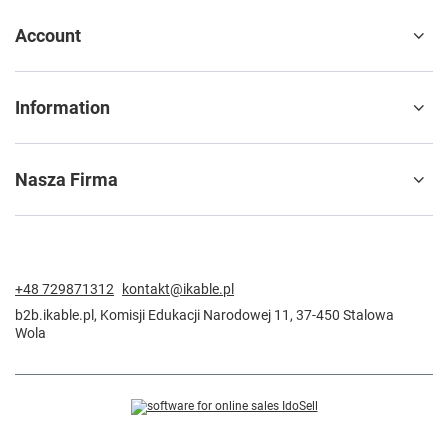
Account
Information
Nasza Firma
+48 729871312
kontakt@ikable.pl
b2b.ikable.pl
,
Komisji Edukacji Narodowej 11
,
37-450
Stalowa
Wola