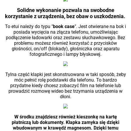
Solidne wykonanie pozwala na swobodne
korzystanie z urządzenia, bez obaw o uszkodzenia.
To etui należy do typu "
book case
". Jest otwierane na bok i
posiada wycięcia na złącza telefonu, umożliwiając
podłączenie ładowarki oraz zestawu słuchawkowego. Bez
problemu możesz również korzystać z przycisków
głośności, on/off (blokady), głośniczka oraz aparatu
fotograficznego i lampy błyskowej.
Tylna część klapki jest skonstruowana w taki sposób, żeby
móc pełnić rolę podstawki dla telefonu. To bardzo
przydatne kiedy chcesz zobaczyć film na telefonie lub
prowadzić rozmowę wideo bez trzymania urządzenia w
dłoni.
W środku znajdziesz również kieszonkę na kartę
płatniczą lub dokumenty. Klapka zamyka się dzięki
wbudowanym w krawędź magnesom. Dzięki temu