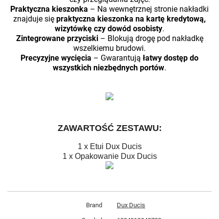
Praktyczna kieszonka
– Na wewnętrznej stronie nakładki
znajduje się
praktyczna kieszonka na kartę kredytową,
wizytówkę czy dowód osobisty
.
Zintegrowane przyciski
– Blokują drogę pod nakładkę
wszelkiemu brudowi.
Precyzyjne wycięcia
– Gwarantują
łatwy dostęp do
wszystkich niezbędnych portów
.
ZAWARTOŚĆ ZESTAWU:
1 x Etui Dux Ducis
1 x Opakowanie Dux Ducis
Brand
Dux Ducis