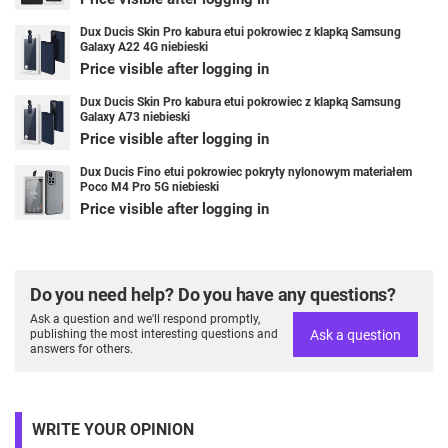
Dux Ducis Skin Pro kabura etui pokrowiec z klapką Samsung
Galaxy A22 4G niebieski
Price visible after logging in
Dux Ducis Skin Pro kabura etui pokrowiec z klapką Samsung
Galaxy A73 niebieski
Price visible after logging in
Dux Ducis Fino etui pokrowiec pokryty nylonowym materiałem
Poco M4 Pro 5G niebieski
Price visible after logging in
Do you need help? Do you have any questions?
Ask a question and we'll respond promptly,
Ask a question
publishing the most interesting questions and
answers for others.
WRITE YOUR OPINION