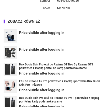
Symbol
6934913040720
Kolor
Niebieski
ZOBACZ RÓWNIEŻ
Price visible after logging in
Price visible after logging in
Dux Ducis Skin Pro etui do Realme GT Neo 5 / Realme GT3
pokrowiec z klapką portfel na kartę podstawka czarne
Price visible after logging in
Etui do iPhone 15 Pro pokrowiec z klapką i portfelem Dux Ducis
Skin Pro - różowe
Price visible after logging in
Dux Ducis Skin Pro etui do Realme 10 Pro+ pokrowiec z klapką
portfel na kartę podstawka czarne
Price visible after logging in