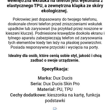
wewnętrzna wkładka na telefon jest wykonana z
elastycznego TPU, a zewnętrzna klapka ze skóry
ekologicznej.
Pokrowiec jest dopasowany do twojego telefonu,
doskonale chroni telefon przed zniszczeniami wskutek
upadków lub zarysowań (na przykład przez noszone w
kieszeni klucze). Podniesione krawędzie dookoła ekranu i
tylnego aparatu zabezpieczają telefon od zarysowania
tych elementów kiedy ten leży na płaskiej powierzchni.
Posiada responsywne przyciski i wycięcia na porty.
Idealny dla osób, które cenią sobie styl, jakość i chcą
zadbać o swoje urządzenie.
Specyfikacja:
Marka:
Dux Ducis
Seria:
Dux Ducis Skin Pro
Materiał:
PU, TPU
Cechy dodatkowe:
kieszonka na kartę, funkcja
podstawki