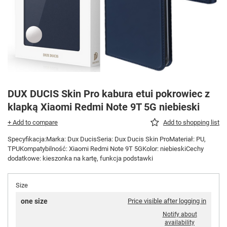
DUX DUCIS Skin Pro kabura etui pokrowiec z
klapką Xiaomi Redmi Note 9T 5G niebieski
+ Add to compare
Add to shopping list
Specyfikacja:Marka: Dux DucisSeria: Dux Ducis Skin ProMateriał: PU,
TPUKompatybilność: Xiaomi Redmi Note 9T 5GKolor: niebieskiCechy
dodatkowe: kieszonka na kartę, funkcja podstawki
Size
one size
Price visible after logging in
Notify about
availability