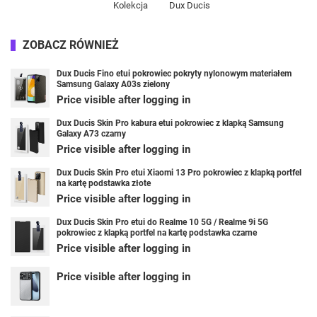
Kolekcja
Dux Ducis
ZOBACZ RÓWNIEŻ
Dux Ducis Fino etui pokrowiec pokryty nylonowym materiałem
Samsung Galaxy A03s zielony
Price visible after logging in
Dux Ducis Skin Pro kabura etui pokrowiec z klapką Samsung
Galaxy A73 czarny
Price visible after logging in
Dux Ducis Skin Pro etui Xiaomi 13 Pro pokrowiec z klapką portfel
na kartę podstawka złote
Price visible after logging in
Dux Ducis Skin Pro etui do Realme 10 5G / Realme 9i 5G
pokrowiec z klapką portfel na kartę podstawka czarne
Price visible after logging in
Price visible after logging in