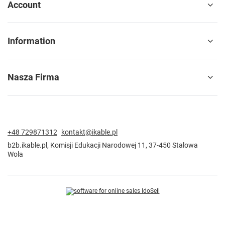
Account
Information
Nasza Firma
+48 729871312
kontakt@ikable.pl
b2b.ikable.pl
,
Komisji Edukacji Narodowej 11
,
37-450
Stalowa
Wola