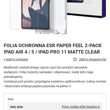
FOLIA OCHRONNA ESR PAPER FEEL 2-PACK
IPAD AIR 4 / 5 / IPAD PRO 11 MATTE CLEAR
+ Add to compare
Add to shopping list
Możliwość wielokrotnego użycia czyni ten produkt niezwykle
wydajnym. Folię możemy nakładać i zdejmować, kiedy tylko tego
potrzebujemy.
Instalacja jest prosta i przystępna każdemu użytkownikowi. Łatwy montaż
i doskonała imitacja papieru pozwala na pełne ci
Size
one size
Price visible after logging in