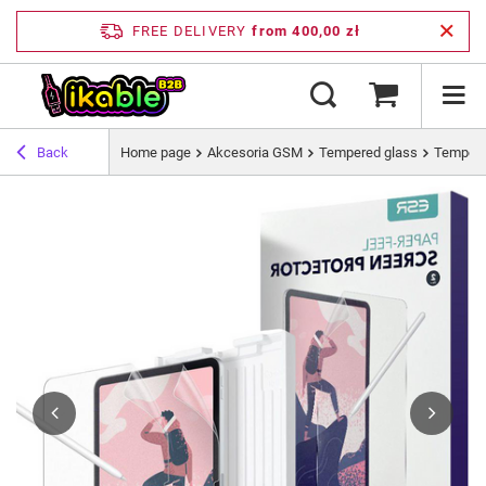
FREE DELIVERY
from 400,00 zł
Back
Home page
Akcesoria GSM
Tempered glass
Tempere