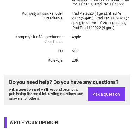
Pro 11'' 2021, iPad Pro 11'' 2022
Kompatybilność - model
iPad Air 2020 (4 gen.), iPad Air
urządzenia
2022 (5 gen.), iPad Pro 11'' 2020 (2
gen.), iPad Pro 11'' 2021 (3 gen.),
iPad Pro 11'' 2022 (4 gen.)
Kompatybilność - producent
Apple
urządzenia
BC
MS
Kolekcja
ESR
Do you need help? Do you have any questions?
Ask a question and we'll respond promptly,
Ask a question
publishing the most interesting questions and
answers for others.
WRITE YOUR OPINION