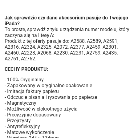
Jak sprawdzić czy dane akcesorium pasuje do Twojego
iPada?
To proste, sprawdź z tyłu urządzenia numer modelu, który
zaczyna się na literę A:
Produkt z tej oferty pasuje do: A2588, A2589, A2591,
A2316, A2324, A2325, A2072, A2377, A2459, A2301,
A2460, A2228, A2068, A2230, A2231, A2759, A2435,
A2761, A2762.
CECHY PRODUKTU:
- 100% Oryginalny
- Zapakowany w oryginalne opakowanie
- Imitacja faktury papieru
- Odczucie pisania i rysowania po papierze
- Magnetyczny
- Możliwość wielokrotnego użycia
- Precyzyjnie dopasowany
- Przejrzysty
- Antyrefleksyjny
- Matowe wykończenie