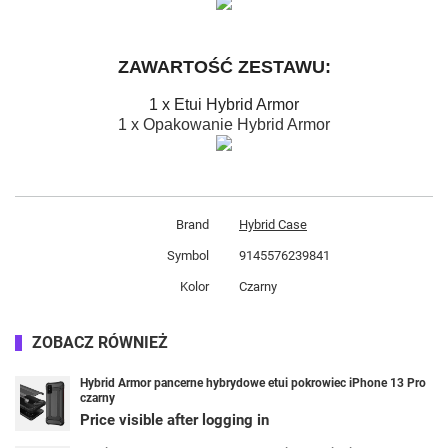
ZAWARTOŚĆ ZESTAWU:
1 x Etui Hybrid Armor
1 x Opakowanie Hybrid Armor
Brand
Hybrid Case
Symbol
9145576239841
Kolor
Czarny
ZOBACZ RÓWNIEŻ
Hybrid Armor pancerne hybrydowe etui pokrowiec iPhone 13 Pro
czarny
Price visible after logging in