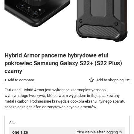
Hybrid Armor pancerne hybrydowe etui
pokrowiec Samsung Galaxy S22+ (S22 Plus)
czarny
+ Add to compare
Add to shopping list
Etui z serii Hybrid Armor jest wykonane z termoplastycznego i
wytrzymałego tworzywa, które swoim wyglądem imituje piaskowany
metal i karbon. Podniesione krawędzie dookoła ekranu i tylnego aparatu
zabezpieczają telefon od zarysowania tych elementów.
Size
one size
Price visible after logging in