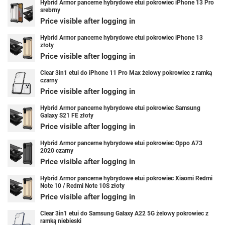
Hybrid Armor pancerne hybrydowe etui pokrowiec iPhone 13 Pro
srebrny
Price visible after logging in
Hybrid Armor pancerne hybrydowe etui pokrowiec iPhone 13
złoty
Price visible after logging in
Clear 3in1 etui do iPhone 11 Pro Max żelowy pokrowiec z ramką
czarny
Price visible after logging in
Hybrid Armor pancerne hybrydowe etui pokrowiec Samsung
Galaxy S21 FE złoty
Price visible after logging in
Hybrid Armor pancerne hybrydowe etui pokrowiec Oppo A73
2020 czarny
Price visible after logging in
Hybrid Armor pancerne hybrydowe etui pokrowiec Xiaomi Redmi
Note 10 / Redmi Note 10S złoty
Price visible after logging in
Clear 3in1 etui do Samsung Galaxy A22 5G żelowy pokrowiec z
ramką niebieski