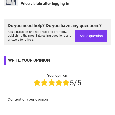
Price visible after logging in
Do you need help? Do you have any questions?
Ask a question and we'll respond promptly,
Ask a question
publishing the most interesting questions and
answers for others.
WRITE YOUR OPINION
Your opinion:
5/5
Content of your opinion