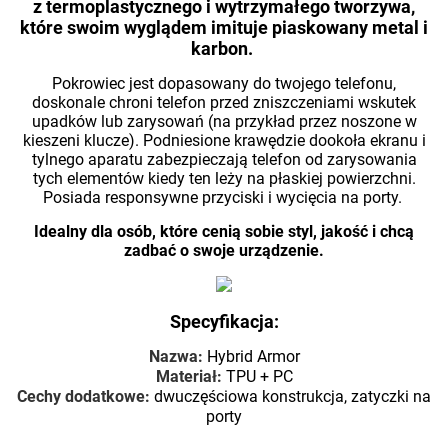
z
termoplastycznego
i wytrzymałego tworzywa,
które swoim wyglądem imituje piaskowany metal i
karbon.
Pokrowiec jest dopasowany do
twojego telefonu,
doskonale chroni telefon przed zniszczeniami wskutek
upadków lub zarysowań (na przykład przez noszone w
kieszeni klucze). Podniesione krawędzie dookoła ekranu i
tylnego aparatu zabezpieczają telefon od zarysowania
tych elementów kiedy ten leży na płaskiej powierzchni.
Posiada responsywne przyciski i wycięcia na porty.
Idealny dla osób, które cenią sobie styl, jakość i chcą
zadbać o swoje urządzenie.
Specyfikacja:
Nazwa:
Hybrid Armor
Materiał:
TPU + PC
Cechy dodatkowe:
dwuczęściowa konstrukcja, zatyczki na
porty