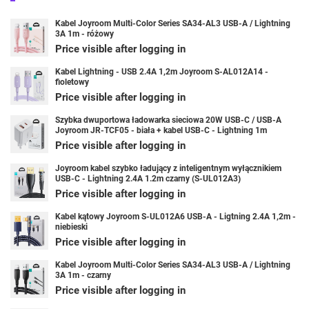
Kabel Joyroom Multi-Color Series SA34-AL3 USB-A / Lightning
3A 1m - różowy
Price visible after logging in
Kabel Lightning - USB 2.4A 1,2m Joyroom S-AL012A14 -
fioletowy
Price visible after logging in
Szybka dwuportowa ładowarka sieciowa 20W USB-C / USB-A
Joyroom JR-TCF05 - biała + kabel USB-C - Lightning 1m
Price visible after logging in
Joyroom kabel szybko ładujący z inteligentnym wyłącznikiem
USB-C - Lightning 2.4A 1.2m czarny (S-UL012A3)
Price visible after logging in
Kabel kątowy Joyroom S-UL012A6 USB-A - Ligtning 2.4A 1,2m -
niebieski
Price visible after logging in
Kabel Joyroom Multi-Color Series SA34-AL3 USB-A / Lightning
3A 1m - czarny
Price visible after logging in