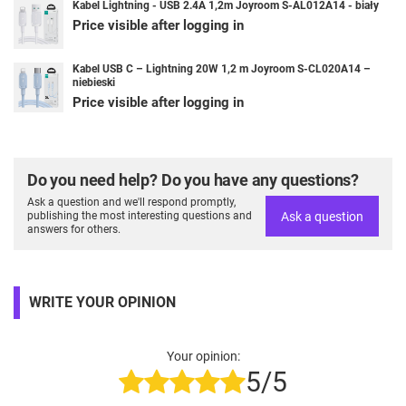
Kabel Lightning - USB 2.4A 1,2m Joyroom S-AL012A14 - biały
Price visible after logging in
Kabel USB C – Lightning 20W 1,2 m Joyroom S-CL020A14 –
niebieski
Price visible after logging in
Do you need help? Do you have any questions?
Ask a question and we'll respond promptly,
Ask a question
publishing the most interesting questions and
answers for others.
WRITE YOUR OPINION
Your opinion:
5/5