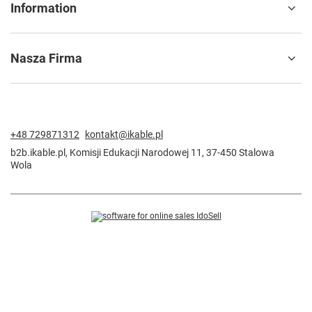
Information
Nasza Firma
+48 729871312
kontakt@ikable.pl
b2b.ikable.pl
,
Komisji Edukacji Narodowej 11
,
37-450
Stalowa
Wola