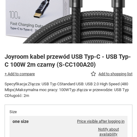
Joyroom kabel przewód USB Typ-C - USB Typ-
C 100W 2m czarny (S-CC100A20)
+ Add to compare
Add to shopping list
Specyfikacja:Złącza: USB Typ CStandard USB: USB 2.0 High Speed (480
Mbps)Maksymalna moc pracy: 100WTyp złącza w przewodzie: USB Typ
CDługość: 2m
Size
one size
Price visible after logging in
Notify about
availability