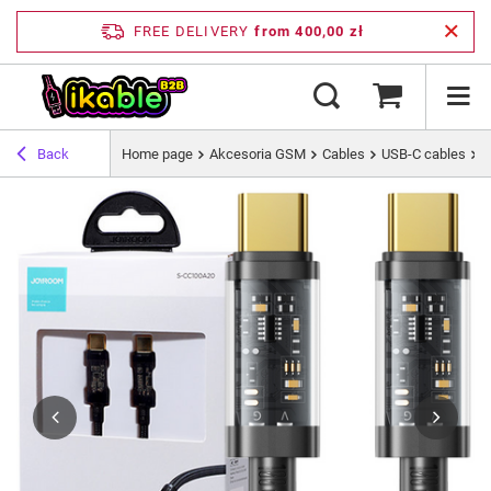
FREE DELIVERY
from 400,00 zł
Back
Home page
Akcesoria GSM
Cables
USB-C cables
J