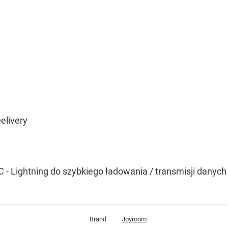
elivery
 - Lightning do szybkiego ładowania / transmisji danyc
Brand
Joyroom