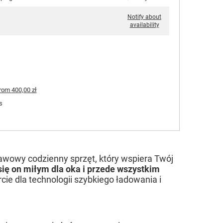
Notify about
availability
rom
400,00 zł
s
tawowy codzienny sprzęt, który wspiera Twój
 się on miłym dla oka i przede wszystkim
ie dla technologii szybkiego ładowania i