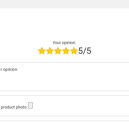
Your opinion:
5/5
r opinion
 product photo: