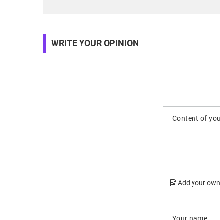
WRITE YOUR OPINION
Content of you
Add your own
Your name