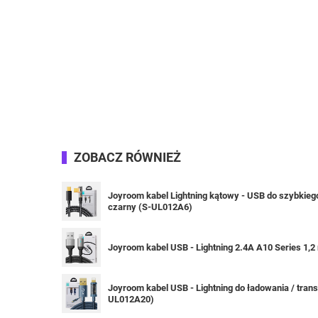
ZOBACZ RÓWNIEŻ
Joyroom kabel Lightning kątowy - USB do szybkiego
czarny (S-UL012A6)
Joyroom kabel USB - Lightning 2.4A A10 Series 1,
Joyroom kabel USB - Lightning do ładowania / tran
UL012A20)