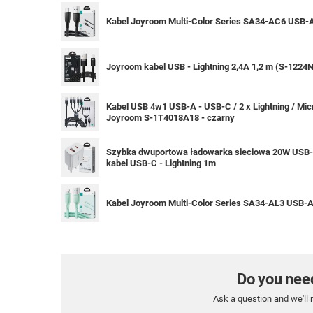
Kabel Joyroom Multi-Color Series SA34-AC6 USB-A
Joyroom kabel USB - Lightning 2,4A 1,2 m (S-1224N
Kabel USB 4w1 USB-A - USB-C / 2 x Lightning / Mic
Joyroom S-1T4018A18 - czarny
Szybka dwuportowa ładowarka sieciowa 20W USB-C
kabel USB-C - Lightning 1m
Kabel Joyroom Multi-Color Series SA34-AL3 USB-A /
Do you nee
Ask a question and we'll 