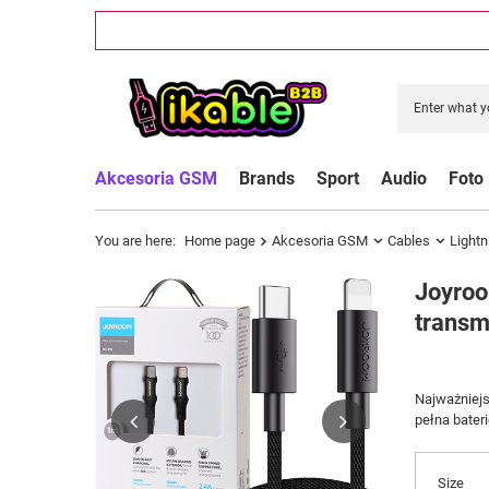
Akcesoria GSM
Brands
Sport
Audio
Foto
You are here:
Home page
Akcesoria GSM
Cables
Lightn
Joyroo
transm
Najważniejs
pełna bater
Size