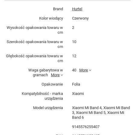
Brand
Hurtel
Kolor wiodący
Czerwony
Wysokość opakowania towaru w
2
cm
Szerokość opakowania towaru w
10
cm
Głębokość opakowania towaru w
12
cm
Waga gabarytowa w
40
More
gramach
More
Opakowanie
Folia
Kompatybilność - marka
Xiaomi
urządzenia
Model urządzenia
Xiaomi Mi Band 4, Xiaomi Mi Band
3, Xiaomi Mi Band 5, Xiaomi Mi
Band 6
9145576255407