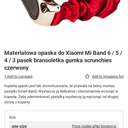
Materiałowa opaska do Xiaomi Mi Band 6 / 5 /
4 / 3 pasek bransoletka gumka scrunchies
czerwony
+ Add to compare
Add to shopping list
Koperta opaski jest tak skonstruowana, że pozwala na łatwy montaż
pastylki Smart Band. Wystarczy ją delikatnie i równomiernie wcisnąć w
kopertę. Żeby zdemontować pastylkę wystarczy ją wycisnąć od drugiej
strony z koperty.
Size
one size
Price visible after logging in