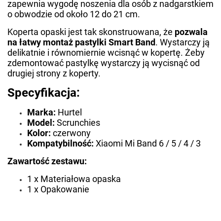
zapewnia wygodę noszenia dla osób z nadgarstkiem
o obwodzie od około 12 do 21 cm.
Koperta opaski jest tak skonstruowana, że
pozwala
na łatwy montaż pastylki Smart Band
. Wystarczy ją
delikatnie i równomiernie wcisnąć w kopertę. Żeby
zdemontować pastylkę wystarczy ją wycisnąć od
drugiej strony z koperty.
Specyfikacja:
Marka:
Hurtel
Model:
Scrunchies
Kolor:
czerwony
Kompatybilność:
Xiaomi Mi Band 6 / 5 / 4 / 3
Zawartość zestawu:
1 x Materiałowa opaska
1 x Opakowanie