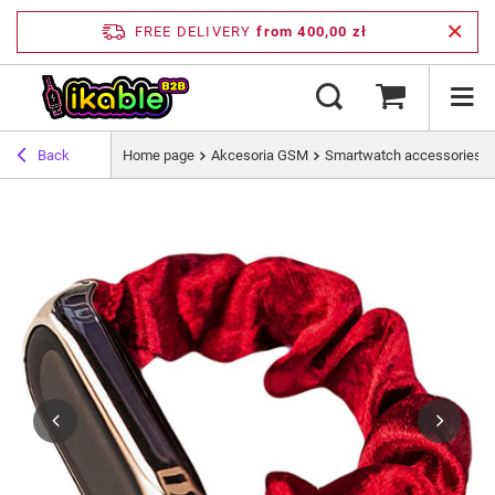
FREE DELIVERY
from 400,00 zł
Back
Home page
Akcesoria GSM
Smartwatch accessories