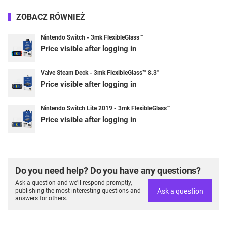
ZOBACZ RÓWNIEŻ
Nintendo Switch - 3mk FlexibleGlass™
Price visible after logging in
Valve Steam Deck - 3mk FlexibleGlass™ 8.3''
Price visible after logging in
Nintendo Switch Lite 2019 - 3mk FlexibleGlass™
Price visible after logging in
Do you need help? Do you have any questions?
Ask a question and we'll respond promptly,
Ask a question
publishing the most interesting questions and
answers for others.