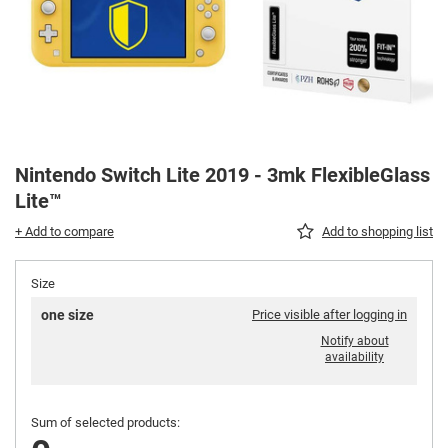
Nintendo Switch Lite 2019 - 3mk FlexibleGlass
Lite™
+ Add to compare
Add to shopping list
Size
one size
Price visible after logging in
Notify about
availability
Sum of selected products: