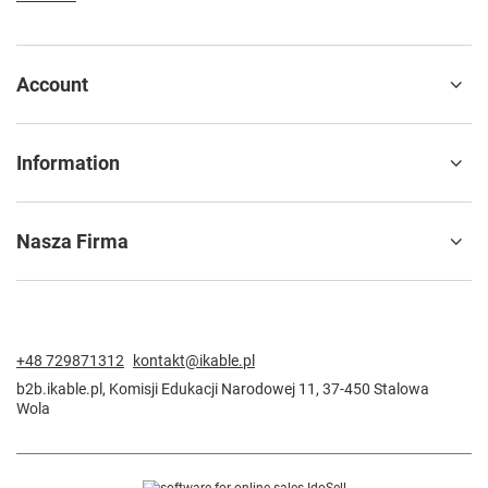
Account
Information
Nasza Firma
+48 729871312
kontakt@ikable.pl
b2b.ikable.pl
,
Komisji Edukacji Narodowej 11
,
37-450
Stalowa
Wola