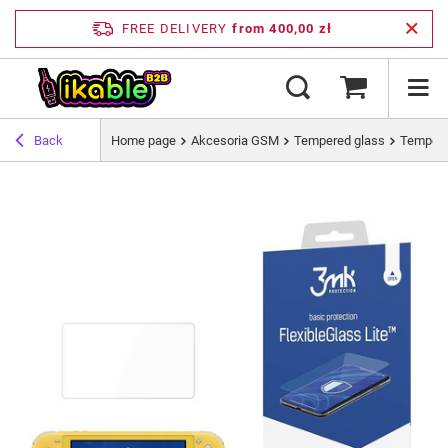
FREE DELIVERY
from 400,00 zł
Back
Home page
Akcesoria GSM
Tempered glass
Tempere