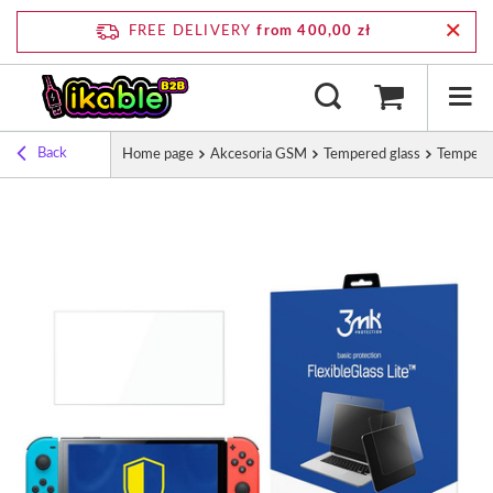
FREE DELIVERY
from 400,00 zł
Back
Home page
Akcesoria GSM
Tempered glass
Tempered