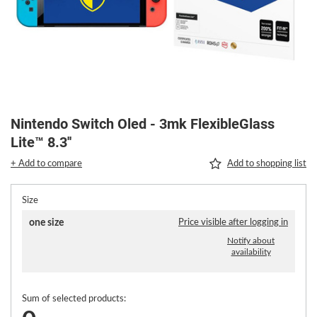
Nintendo Switch Oled - 3mk FlexibleGlass
Lite™ 8.3''
+ Add to compare
Add to shopping list
Size
one size
Price visible after logging in
Notify about
availability
Sum of selected products: