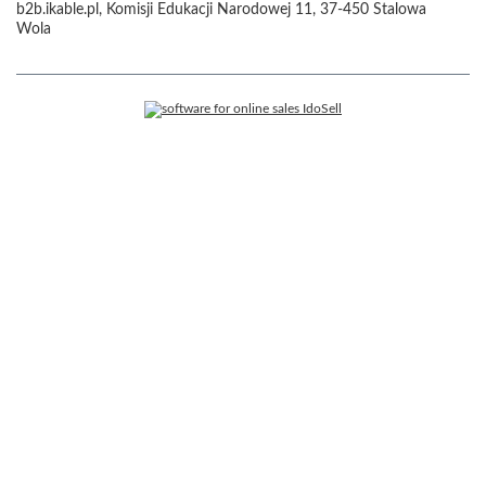
b2b.ikable.pl
,
Komisji Edukacji Narodowej 11
,
37-450
Stalowa
Wola