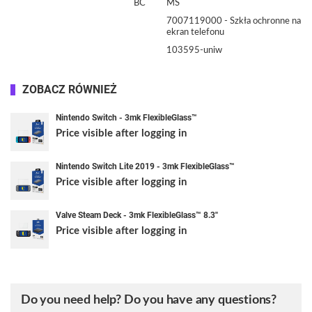
BC
MS
7007119000 - Szkła ochronne na
ekran telefonu
103595-uniw
ZOBACZ RÓWNIEŻ
Nintendo Switch - 3mk FlexibleGlass™
Price visible after logging in
Nintendo Switch Lite 2019 - 3mk FlexibleGlass™
Price visible after logging in
Valve Steam Deck - 3mk FlexibleGlass™ 8.3''
Price visible after logging in
Do you need help? Do you have any questions?