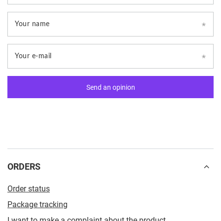
Your name
Your e-mail
Send an opinion
ORDERS
Order status
Package tracking
I want to make a complaint about the product